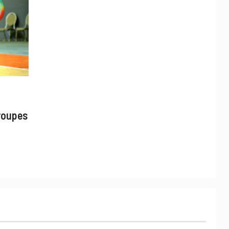
groupes