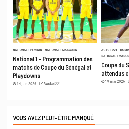
NATIONAL 1 FÉMININ
NATIONAL 1 MASCULIN
ACTUS 221
DOMI
NATIONAL 1 MASCU
National 1 – Programmation des
Coupe du S
matchs de Coupe du Sénégal et
attendus e
Playdowns
19 mai 2026
14 juin 2026
Basket221
VOUS AVEZ PEUT-ÊTRE MANQUÉ