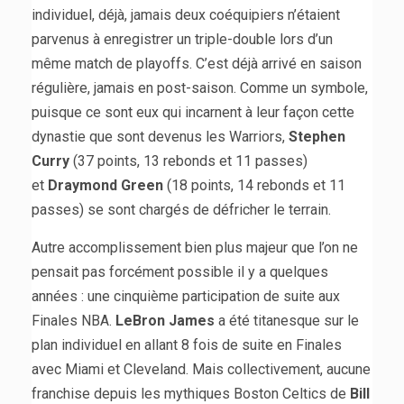
individuel, déjà, jamais deux coéquipiers n’étaient
parvenus à enregistrer un triple-double lors d’un
même match de playoffs. C’est déjà arrivé en saison
régulière, jamais en post-saison. Comme un symbole,
puisque ce sont eux qui incarnent à leur façon cette
dynastie que sont devenus les Warriors,
Stephen
Curry
(37 points, 13 rebonds et 11 passes)
et
Draymond Green
(18 points, 14 rebonds et 11
passes) se sont chargés de défricher le terrain.
Autre accomplissement bien plus majeur que l’on ne
pensait pas forcément possible il y a quelques
années : une cinquième participation de suite aux
Finales NBA.
LeBron James
a été titanesque sur le
plan individuel en allant 8 fois de suite en Finales
avec Miami et Cleveland. Mais collectivement, aucune
franchise depuis les mythiques Boston Celtics de
Bill