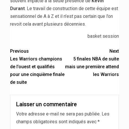
souvent impacté à la seule présence de
Kevin
Durant
. Le travail de construction de cette équipe est
sensationnel de A à Z et il n’est pas certain que l’on
revoit cela avant plusieurs décennies.
basket session
Previous
Next
Les Warriors champions
5 finales NBA de suite
de l’ouest et qualifiés
mais une première attend
pour une cinquième finale
les Warriors
de suite
Laisser un commentaire
Votre adresse e-mail ne sera pas publiée.
Les
champs obligatoires sont indiqués avec
*