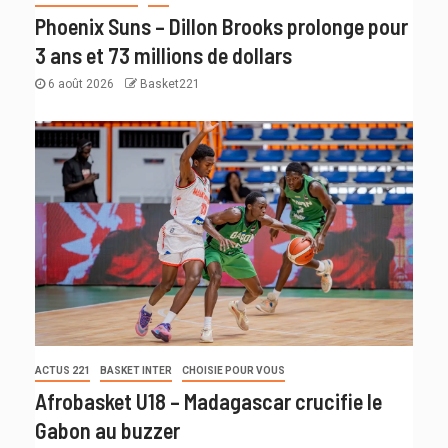
Phoenix Suns – Dillon Brooks prolonge pour
3 ans et 73 millions de dollars
6 août 2026
Basket221
ACTUS 221
BASKET INTER
CHOISIE POUR VOUS
Afrobasket U18 – Madagascar crucifie le
Gabon au buzzer