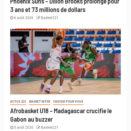
Phoenix Suns – Dillon Brooks prolonge pour
3 ans et 73 millions de dollars
6 août 2026
Basket221
ACTUS 221
BASKET INTER
CHOISIE POUR VOUS
Afrobasket U18 – Madagascar crucifie le
Gabon au buzzer
5 août 2026
Basket221