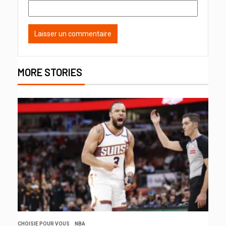
MORE STORIES
CHOISIE POUR VOUS
NBA