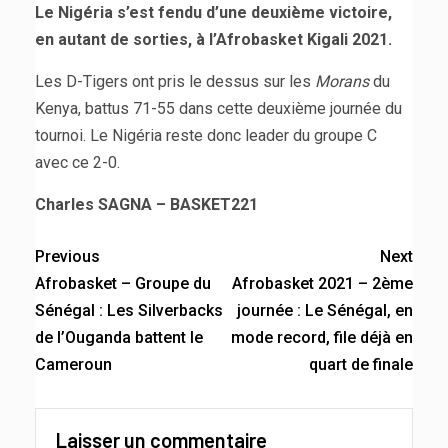
Le Nigéria s’est fendu d’une deuxième victoire,
en autant de sorties, à l’Afrobasket Kigali 2021.
Les D-Tigers ont pris le dessus sur les
Morans
du
Kenya, battus 71-55 dans cette deuxième journée du
tournoi. Le Nigéria reste donc leader du groupe C
avec ce 2-0.
Charles SAGNA – BASKET221
Previous
Next
Afrobasket – Groupe du
Afrobasket 2021 – 2ème
Sénégal : Les Silverbacks
journée : Le Sénégal, en
de l’Ouganda battent le
mode record, file déjà en
Cameroun
quart de finale
Laisser un commentaire