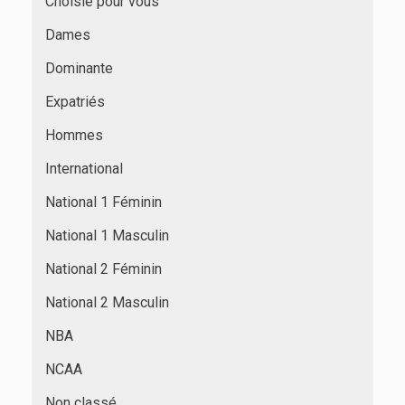
Choisie pour vous
Dames
Dominante
Expatriés
Hommes
International
National 1 Féminin
National 1 Masculin
National 2 Féminin
National 2 Masculin
NBA
NCAA
Non classé