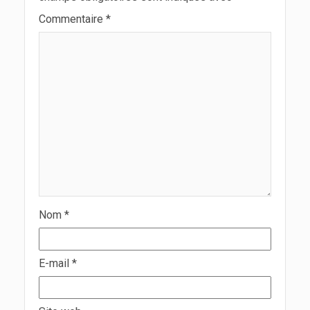
Commentaire
*
Nom
*
E-mail
*