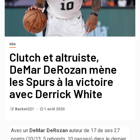
NBA
Clutch et altruiste,
DeMar DeRozan mène
les Spurs à la victoire
avec Derrick White
Basket221
1 août 2020
Avec un
DeMar DeRozan
auteur de 17 de ses 27
points (10/13, 5 rebonds, 10 passes) dans le dernier