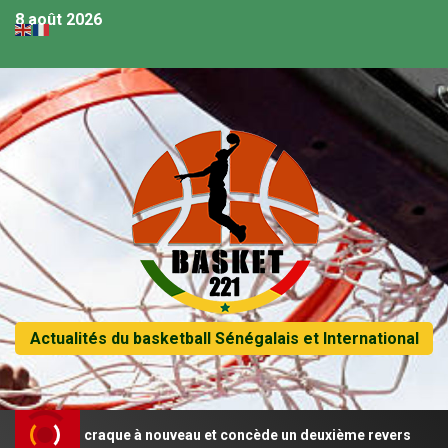
8 août 2026
Actualités du basketball Sénégalais et International
négal craque à nouveau et concède un deuxième revers