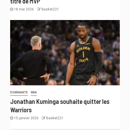
titre de MVP
18 mai 2026
Basket221
DOMINANTE
NBA
Jonathan Kuminga souhaite quitter les
Warriors
15 janvier 2026
Basket221