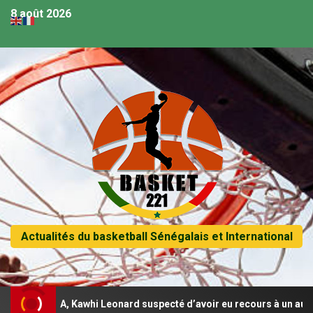
8 août 2026
Actualités du basketball Sénégalais et International
 NBA, Kawhi Leonard suspecté d’avoir eu recours à un autre contrat