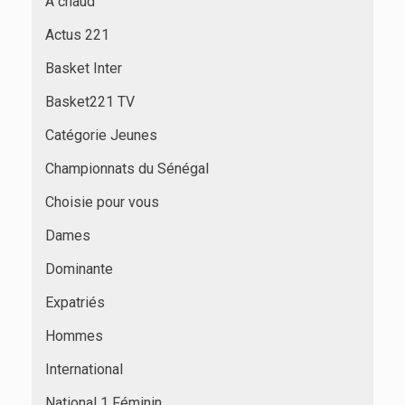
À chaud
Actus 221
Basket Inter
Basket221 TV
Catégorie Jeunes
Championnats du Sénégal
Choisie pour vous
Dames
Dominante
Expatriés
Hommes
International
National 1 Féminin