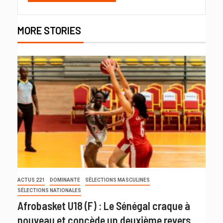
MORE STORIES
ACTUS 221
DOMINANTE
SÉLECTIONS MASCULINES
SÉLECTIONS NATIONALES
Afrobasket U18 (F) : Le Sénégal craque à
nouveau et concède un deuxième revers