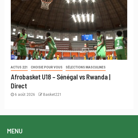
ACTUS 221
CHOISIE POUR VOUS
SÉLECTIONS MASCULINES
Afrobasket U18 – Sénégal vs Rwanda |
Direct
6 août 2026
Basket221
MENU