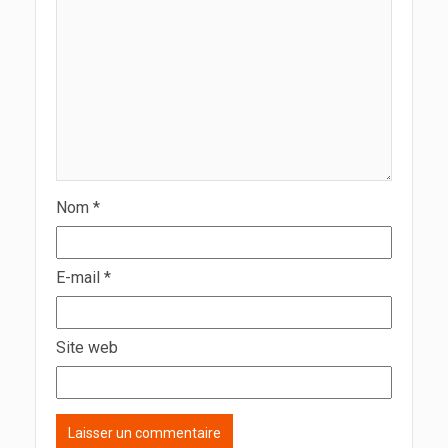
Nom
*
E-mail
*
Site web