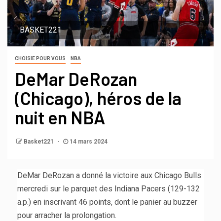
BASKET221
CHOISIE POUR VOUS
NBA
DeMar DeRozan
(Chicago), héros de la
nuit en NBA
Basket221
14 mars 2024
DeMar DeRozan a donné la victoire aux Chicago Bulls
mercredi sur le parquet des Indiana Pacers (129-132
a.p.) en inscrivant 46 points, dont le panier au buzzer
pour arracher la prolongation.