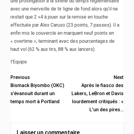
une prolongation à la sirène du temps réglementaire
avec une merveille de tir ligne de fond alors qu’il ne
restait que 2 »4 à jouer sur la remise en touche
effectuée par Alex Caruso (23 points, 7 passes). Il a
enfin mis le couvercle en marquant neuf points en
« overtime », terminant avec des pourcentages de
haut vol (62 % aux tirs, 88 % aux lancers).
l’Equipe
Previous
Next
Bismack Biyombo (OKC)
Après le fiasco des
s’évanouit durant un
Lakers, LeBron et Davis
temps mort à Portland
lourdement critiqués : «
L’un des pires…
Laisser un commentaire