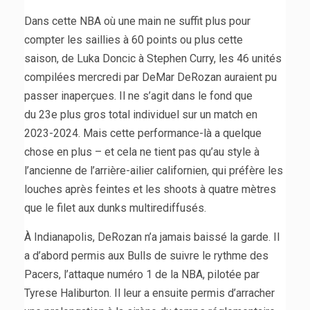
Dans cette NBA où une main ne suffit plus pour
compter les saillies à 60 points ou plus cette
saison, de Luka Doncic à Stephen Curry, les 46 unités
compilées mercredi par DeMar DeRozan auraient pu
passer inaperçues. Il ne s’agit dans le fond que
du 23e plus gros total individuel sur un match en
2023-2024. Mais cette performance-là a quelque
chose en plus – et cela ne tient pas qu’au style à
l’ancienne de l’arrière-ailier californien, qui préfère les
louches après feintes et les shoots à quatre mètres
que le filet aux dunks multirediffusés.
À Indianapolis, DeRozan n’a jamais baissé la garde. Il
a d’abord permis aux Bulls de suivre le rythme des
Pacers, l’attaque numéro 1 de la NBA, pilotée par
Tyrese Haliburton. Il leur a ensuite permis d’arracher