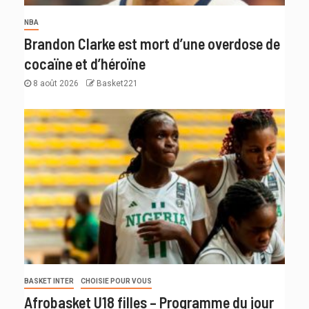
NBA
Brandon Clarke est mort d’une overdose de
cocaïne et d’héroïne
8 août 2026
Basket221
BASKET INTER
CHOISIE POUR VOUS
Afrobasket U18 filles – Programme du jour