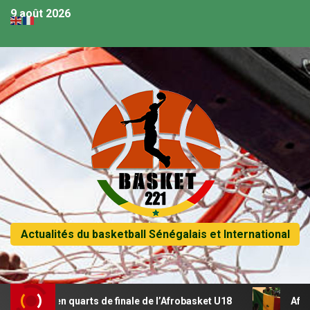
9 août 2026
Actualités du basketball Sénégalais et International
se en quarts de finale de l’Afrobasket U18
Afrobasket U1