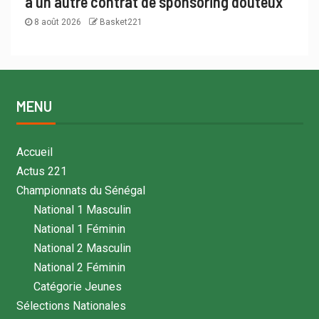
à un autre contrat de sponsoring douteux
8 août 2026
Basket221
MENU
Accueil
Actus 221
Championnats du Sénégal
National 1 Masculin
National 1 Féminin
National 2 Masculin
National 2 Féminin
Catégorie Jeunes
Sélections Nationales