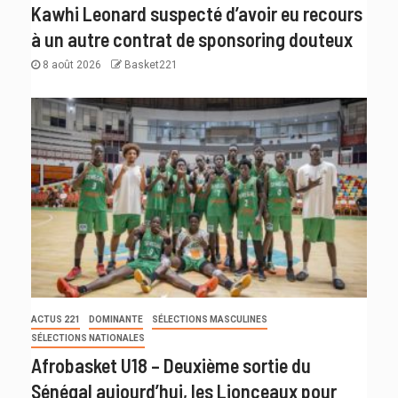
Kawhi Leonard suspecté d’avoir eu recours
à un autre contrat de sponsoring douteux
8 août 2026
Basket221
ACTUS 221
DOMINANTE
SÉLECTIONS MASCULINES
SÉLECTIONS NATIONALES
Afrobasket U18 – Deuxième sortie du
Sénégal aujourd’hui, les Lionceaux pour