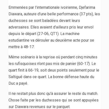
Emmenées par l’internationale ivoirienne, Djefarima
Diawara, auteure d’une belle performance (37 pts), les
duchesses se sont baladées devant leurs
adversaires. Elles avaient d’ailleurs pris leur envol
depuis le départ (27-06, QT1). La machine
estudiantine va dérouler au deuxième acte pour se
mettre à 48-17.
Même scénario à la reprise où pendant cinq minutes
les rufisquoises n’ont pas mis de panier (60-17). Le
quart finit à 66-19, soit deux points seulement pour le
Saltigué dans ce quart. La bonne défense haute du
Duc a payé.
Il ne restait plus donc qu’à assurer le reste du match.
Chose faite par les duchesses qui se sont appuyées
sur Diawara revenues sur le parquet.