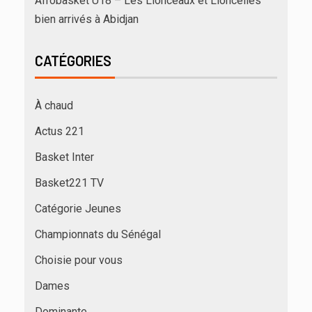
Afrobasket U18 – Les Lionceaux et Lioncelles
bien arrivés à Abidjan
CATÉGORIES
À chaud
Actus 221
Basket Inter
Basket221 TV
Catégorie Jeunes
Championnats du Sénégal
Choisie pour vous
Dames
Dominante