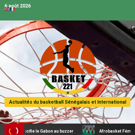
6 août 2026
Actualités du basketball Sénégalais et International
crucifie le Gabon au buzzer
Afrobasket Féminin U18 – 