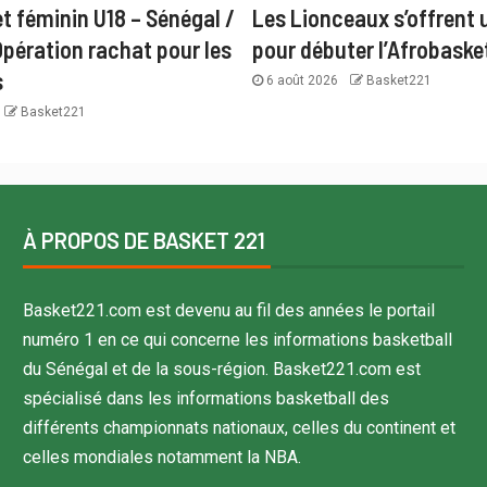
t féminin U18 – Sénégal /
Les Lionceaux s’offrent u
Opération rachat pour les
pour débuter l’Afrobaske
s
6 août 2026
Basket221
Basket221
À PROPOS DE BASKET 221
Basket221.com est devenu au fil des années le portail
numéro 1 en ce qui concerne les informations basketball
du Sénégal et de la sous-région. Basket221.com est
spécialisé dans les informations basketball des
différents championnats nationaux, celles du continent et
celles mondiales notamment la NBA.