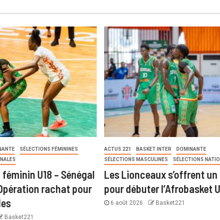
NANTE
SÉLECTIONS FÉMININES
ACTUS 221
BASKET INTER
DOMINANTE
ONALES
SÉLECTIONS MASCULINES
SÉLECTIONS NATI
 féminin U18 – Sénégal
Les Lionceaux s’offrent un 
 Opération rachat pour
pour débuter l’Afrobasket 
les
6 août 2026
Basket221
Basket221