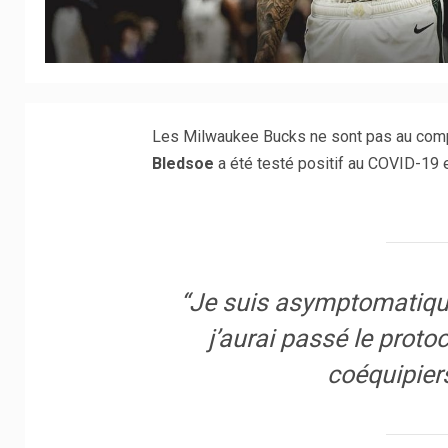
Les Milwaukee Bucks ne sont pas au comp
Bledsoe
a été testé positif au COVID-19 et
“Je suis asymptomatique
j’aurai passé le proto
coéquipier