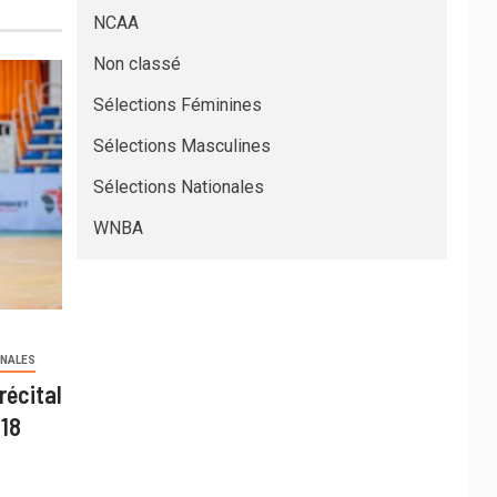
NCAA
Non classé
Sélections Féminines
Sélections Masculines
Sélections Nationales
WNBA
ONALES
récital
U18