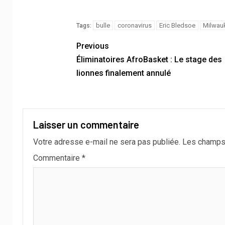
bulle
coronavirus
Eric Bledsoe
Milwau
Tags:
Previous
Éliminatoires AfroBasket : Le stage des
lionnes finalement annulé
Laisser un commentaire
Votre adresse e-mail ne sera pas publiée.
Les champs 
Commentaire
*