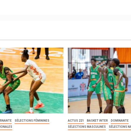
INANTE
SÉLECTIONS FÉMININES
ACTUS 221
BASKET INTER
DOMINANTE
IONALES
SÉLECTIONS MASCULINES
SÉLECTIONS N