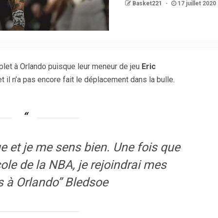
Basket221
17 juillet 2020
let à Orlando puisque leur meneur de jeu
Eric
 il n’a pas encore fait le déplacement dans la bulle.
 et je me sens bien. Une fois que
cole de la NBA, je rejoindrai mes
s à Orlando” Bledsoe