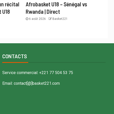
n récital
Afrobasket U18 – Sénégal vs
t U18
Rwanda | Direct
6 août 2026
Basket221
CONTACTS
Service commercial: +221 77 504 53 75
Email: contact[@]basket221.com