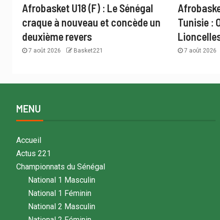
Afrobasket U18 (F) : Le Sénégal
Afrobaske
craque à nouveau et concède un
Tunisie : 
deuxième revers
Lioncelle
7 août 2026
Basket221
7 août 2026
MENU
Accueil
Actus 221
Championnats du Sénégal
National 1 Masculin
National 1 Féminin
National 2 Masculin
National 2 Féminin