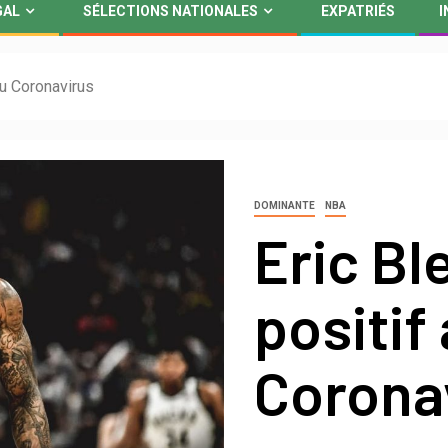
GAL
SÉLECTIONS NATIONALES
EXPATRIÉS
I
au Coronavirus
DOMINANTE
NBA
Eric Bl
positif
Corona