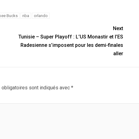
kee Bucks
nba
orlando
Next
Tunisie – Super Playoff : L’US Monastir et l’ES
Radesienne s’imposent pour les demi-finales
aller
obligatoires sont indiqués avec
*