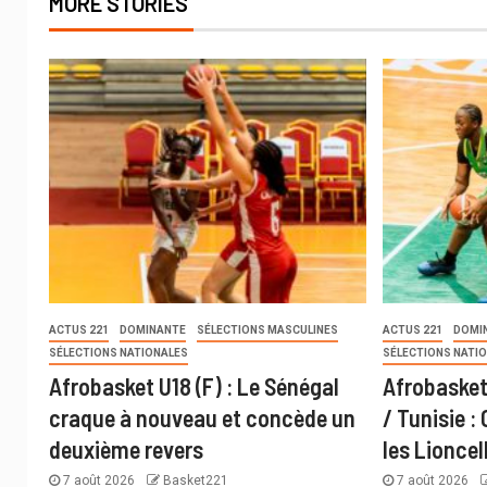
MORE STORIES
ACTUS 221
DOMINANTE
SÉLECTIONS MASCULINES
ACTUS 221
DOMI
SÉLECTIONS NATIONALES
SÉLECTIONS NATI
Afrobasket U18 (F) : Le Sénégal
Afrobasket
craque à nouveau et concède un
/ Tunisie :
deuxième revers
les Lioncel
7 août 2026
Basket221
7 août 2026