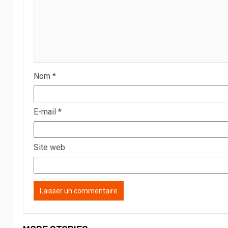
Nom
*
E-mail
*
Site web