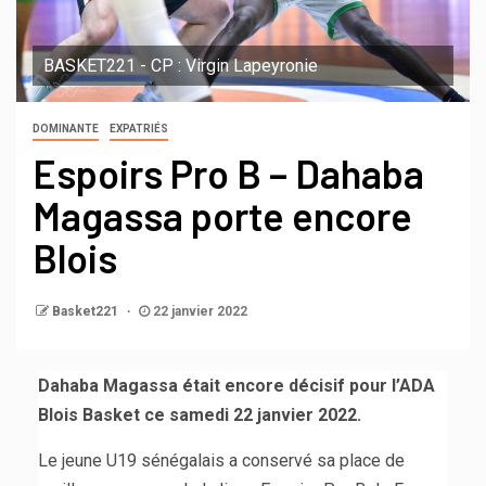
BASKET221 - CP : Virgin Lapeyronie
DOMINANTE
EXPATRIÉS
Espoirs Pro B – Dahaba
Magassa porte encore
Blois
Basket221
22 janvier 2022
Dahaba Magassa était encore décisif pour l’ADA
Blois Basket ce samedi 22 janvier 2022.
Le jeune U19 sénégalais a conservé sa place de