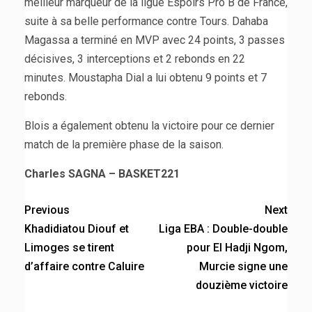
meilleur marqueur de la ligue Espoirs Pro B de France,
suite à sa belle performance contre Tours. Dahaba
Magassa a terminé en MVP avec 24 points, 3 passes
décisives, 3 interceptions et 2 rebonds en 22
minutes. Moustapha Dial a lui obtenu 9 points et 7
rebonds.
Blois a également obtenu la victoire pour ce dernier
match de la première phase de la saison.
Charles SAGNA – BASKET221
Previous
Next
Khadidiatou Diouf et
Liga EBA : Double-double
Limoges se tirent
pour El Hadji Ngom,
d’affaire contre Caluire
Murcie signe une
douzième victoire