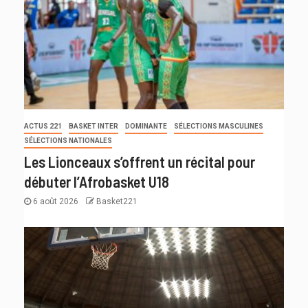
ACTUS 221
BASKET INTER
DOMINANTE
SÉLECTIONS MASCULINES
SÉLECTIONS NATIONALES
Les Lionceaux s’offrent un récital pour
débuter l’Afrobasket U18
6 août 2026
Basket221