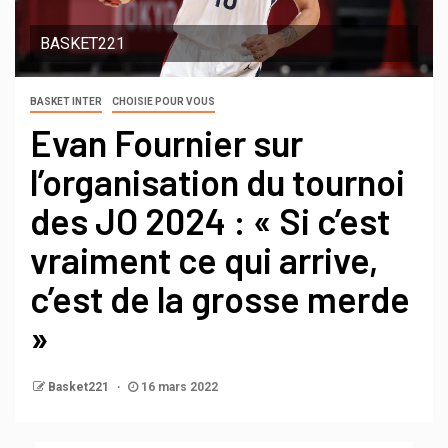
BASKET221
BASKET INTER
CHOISIE POUR VOUS
Evan Fournier sur
l’organisation du tournoi
des JO 2024 : « Si c’est
vraiment ce qui arrive,
c’est de la grosse merde
»
Basket221
16 mars 2022