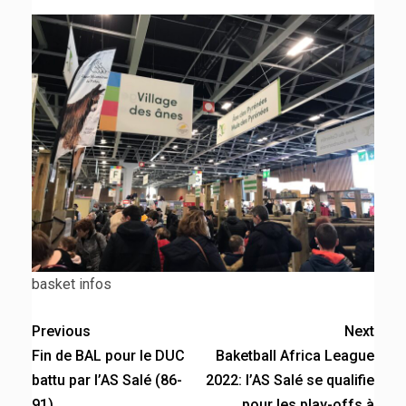
basket infos
Previous
Next
Fin de BAL pour le DUC
Baketball Africa League
battu par l’AS Salé (86-
2022: l’AS Salé se qualifie
91)
pour les play-offs à