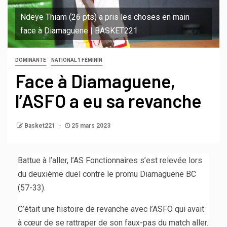
Ndeye Thiam (26 pts) a pris les choses en main
face à Diamaguene | BASKET221
DOMINANTE
NATIONAL 1 FÉMININ
Face à Diamaguene,
l’ASFO a eu sa revanche
Basket221
25 mars 2023
Battue à l’aller, l’AS Fonctionnaires s’est relevée lors
du deuxième duel contre le promu Diamaguene BC
(57-33).
C’était une histoire de revanche avec l’ASFO qui avait
à cœur de se rattraper de son faux-pas du match aller.