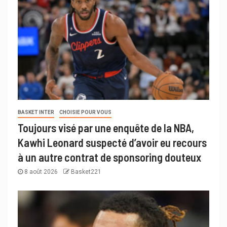
BASKET INTER
CHOISIE POUR VOUS
Toujours visé par une enquête de la NBA,
Kawhi Leonard suspecté d’avoir eu recours
à un autre contrat de sponsoring douteux
8 août 2026
Basket221