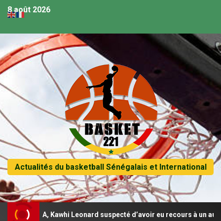
8 août 2026
Actualités du basketball Sénégalais et International
 NBA, Kawhi Leonard suspecté d’avoir eu recours à un autre contrat