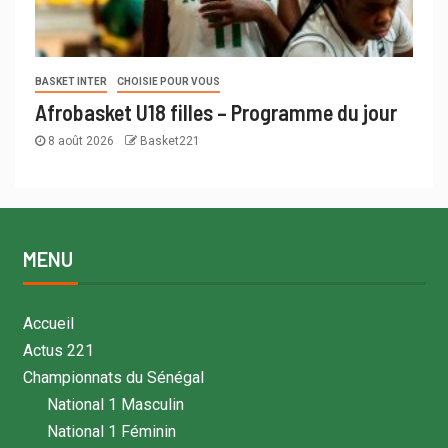
BASKET INTER
CHOISIE POUR VOUS
Afrobasket U18 filles – Programme du jour
8 août 2026
Basket221
MENU
Accueil
Actus 221
Championnats du Sénégal
National 1 Masculin
National 1 Féminin