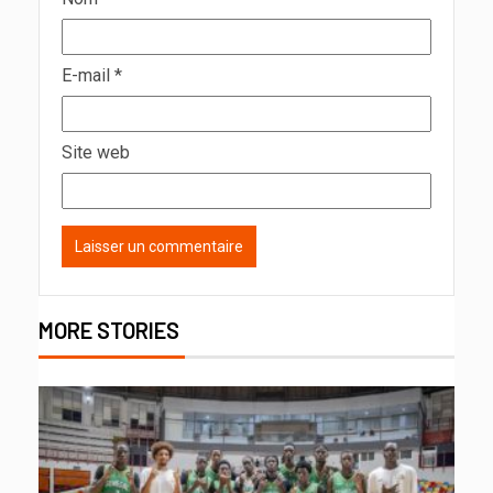
E-mail
*
Site web
MORE STORIES