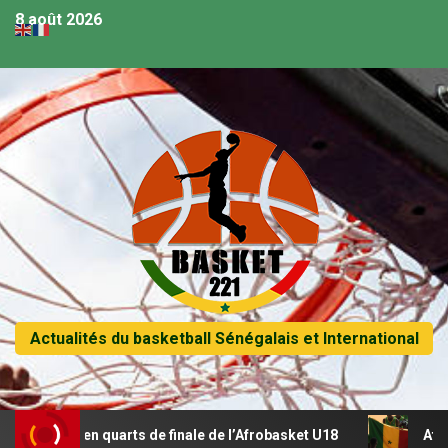
8 août 2026
Actualités du basketball Sénégalais et International
se en quarts de finale de l’Afrobasket U18
Afrobasket U18