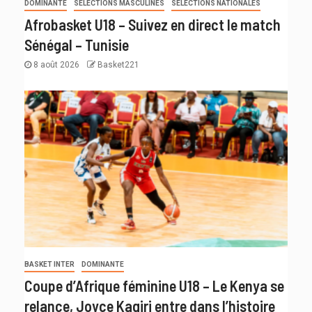
DOMINANTE
SÉLECTIONS MASCULINES
SÉLECTIONS NATIONALES
Afrobasket U18 – Suivez en direct le match
Sénégal – Tunisie
8 août 2026
Basket221
BASKET INTER
DOMINANTE
Coupe d’Afrique féminine U18 – Le Kenya se
relance, Joyce Kagiri entre dans l’histoire