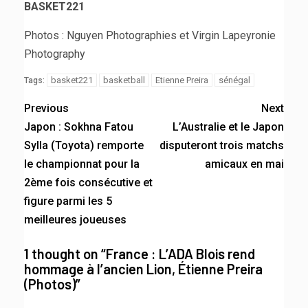
BASKET221
Photos : Nguyen Photographies et Virgin Lapeyronie
Photography
basket221
basketball
Etienne Preira
sénégal
Tags:
Previous
Next
Japon : Sokhna Fatou
L’Australie et le Japon
Sylla (Toyota) remporte
disputeront trois matchs
le championnat pour la
amicaux en mai
2ème fois consécutive et
figure parmi les 5
meilleures joueuses
1 thought on “
France : L’ADA Blois rend
hommage à l’ancien Lion, Étienne Preira
(Photos)
”