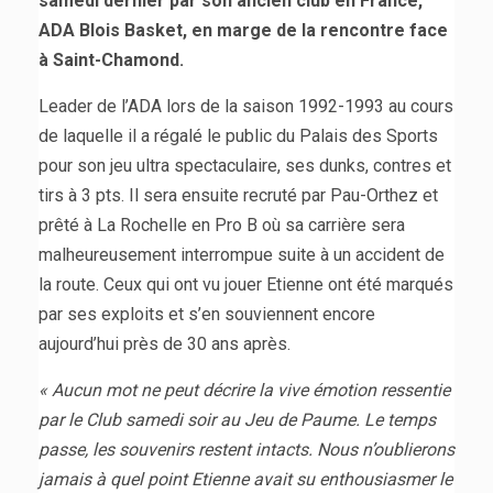
samedi dernier par son ancien club en France,
ADA Blois Basket, en marge de la rencontre face
à Saint-Chamond.
Leader de l’ADA lors de la saison 1992-1993 au cours
de laquelle il a régalé le public du Palais des Sports
pour son jeu ultra spectaculaire, ses dunks, contres et
tirs à 3 pts. Il sera ensuite recruté par Pau-Orthez et
prêté à La Rochelle en Pro B où sa carrière sera
malheureusement interrompue suite à un accident de
la route. Ceux qui ont vu jouer Etienne ont été marqués
par ses exploits et s’en souviennent encore
aujourd’hui près de 30 ans après.
« Aucun mot ne peut décrire la vive émotion ressentie
par le Club samedi soir au Jeu de Paume. Le temps
passe, les souvenirs restent intacts. Nous n’oublierons
jamais à quel point Etienne avait su enthousiasmer le