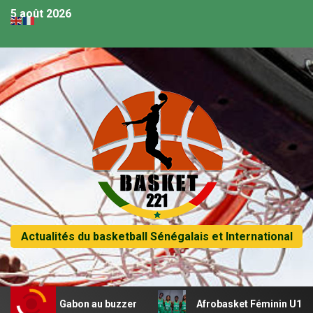
5 août 2026
Actualités du basketball Sénégalais et International
au buzzer
Afrobasket Féminin U18 – Les Lioncelles déb