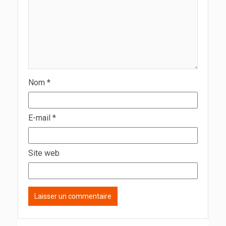
Nom
*
E-mail
*
Site web