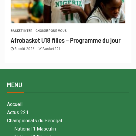
BASKET INTER
CHOISIE POUR VOUS
Afrobasket U18 filles – Programme du jour
8 août 2026
Basket221
MENU
Accueil
Actus 221
Championnats du Sénégal
National 1 Masculin