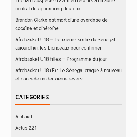
Leonard suspecté d’avoir eu recours à un autre
contrat de sponsoring douteux
Brandon Clarke est mort d’une overdose de
cocaïne et d’héroïne
Afrobasket U18 – Deuxième sortie du Sénégal
aujourd’hui, les Lionceaux pour confirmer
Afrobasket U18 filles – Programme du jour
Afrobasket U18 (F) : Le Sénégal craque à nouveau
et concède un deuxième revers
CATÉGORIES
À chaud
Actus 221