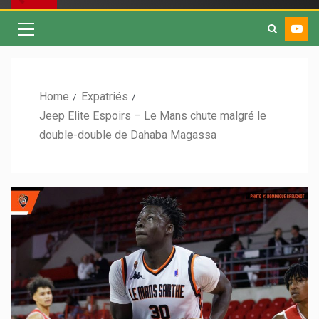
Home
Expatriés
Jeep Elite Espoirs – Le Mans chute malgré le
double-double de Dahaba Magassa