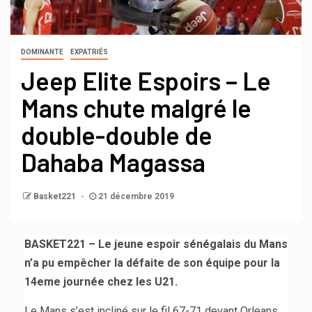
DOMINANTE
EXPATRIÉS
Jeep Elite Espoirs – Le
Mans chute malgré le
double-double de
Dahaba Magassa
Basket221
21 décembre 2019
BASKET221 – Le jeune espoir sénégalais du Mans
n’a pu empêcher la défaite de son équipe pour la
14eme journée chez les U21.
Le Mans s’est incliné sur le fil 67-71 devant Orleans.