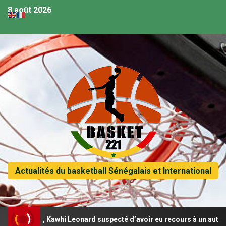
8 août 2026
Actualités du basketball Sénégalais et International
A, Kawhi Leonard suspecté d’avoir eu recours à un autre contrat d