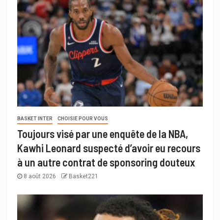
BASKET INTER
CHOISIE POUR VOUS
Toujours visé par une enquête de la NBA,
Kawhi Leonard suspecté d’avoir eu recours
à un autre contrat de sponsoring douteux
8 août 2026
Basket221