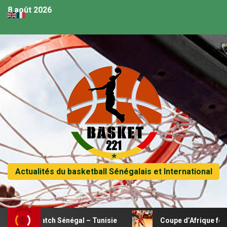
8 août 2026
Actualités du basketball Sénégalais et International
e match Sénégal – Tunisie
Coupe d’Afrique féminine U18 