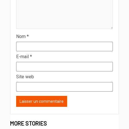
Nom
*
E-mail
*
Site web
MORE STORIES