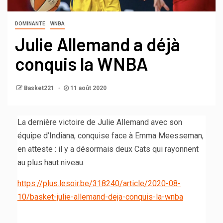
DOMINANTE
WNBA
Julie Allemand a déjà
conquis la WNBA
Basket221
11 août 2020
La dernière victoire de Julie Allemand avec son
équipe d’Indiana, conquise face à Emma Meesseman,
en atteste : il y a désormais deux Cats qui rayonnent
au plus haut niveau.
https://plus.lesoir.be/318240/article/2020-08-
10/basket-julie-allemand-deja-conquis-la-wnba