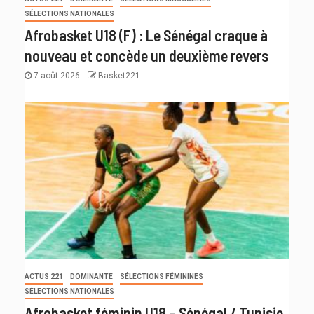
SÉLECTIONS NATIONALES
Afrobasket U18 (F) : Le Sénégal craque à
nouveau et concède un deuxième revers
7 août 2026
Basket221
ACTUS 221
DOMINANTE
SÉLECTIONS FÉMININES
SÉLECTIONS NATIONALES
Afrobasket féminin U18 – Sénégal / Tunisie