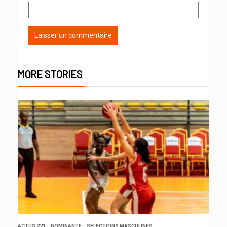
MORE STORIES
ACTUS 221
DOMINANTE
SÉLECTIONS MASCULINES