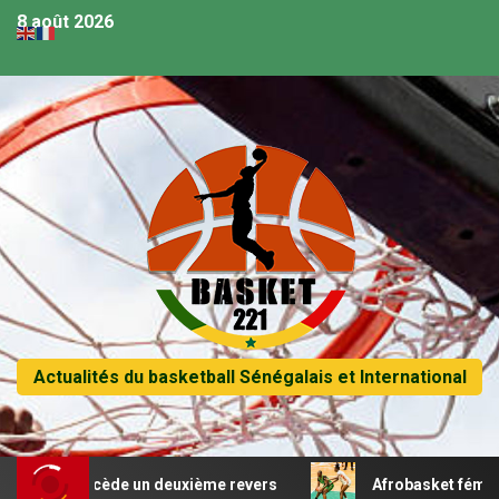
8 août 2026
Actualités du basketball Sénégalais et International
t concède un deuxième revers
Afrobasket féminin U18 – S