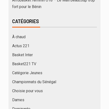
Afrobasket féminin U18 – Le Mali beaucoup trop
fort pour le Bénin
CATÉGORIES
À chaud
Actus 221
Basket Inter
Basket221 TV
Catégorie Jeunes
Championnats du Sénégal
Choisie pour vous
Dames
Dominante