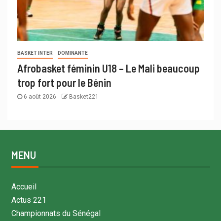
BASKET INTER
DOMINANTE
Afrobasket féminin U18 – Le Mali beaucoup
trop fort pour le Bénin
6 août 2026
Basket221
MENU
Accueil
Actus 221
Championnats du Sénégal