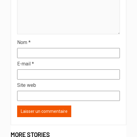
Nom
*
E-mail
*
Site web
MORE STORIES