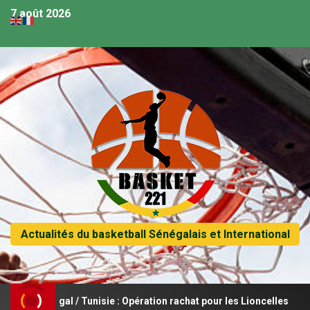
7 août 2026
Actualités du basketball Sénégalais et International
Sénégal / Tunisie : Opération rachat pour les Lioncelles