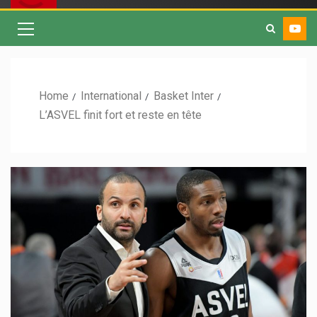
Home
International
Basket Inter
L’ASVEL finit fort et reste en tête