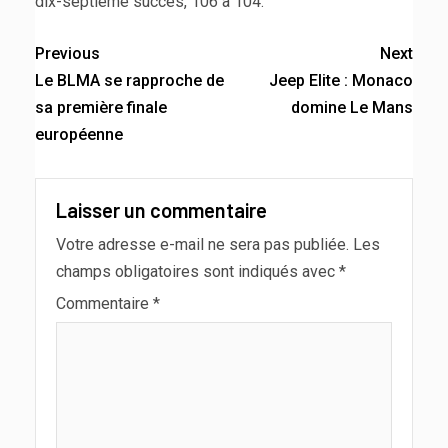
dix-septième succès, 106 à 104.
Previous
Next
Le BLMA se rapproche de
Jeep Elite : Monaco
sa première finale
domine Le Mans
européenne
Laisser un commentaire
Votre adresse e-mail ne sera pas publiée.
Les
champs obligatoires sont indiqués avec
*
Commentaire
*