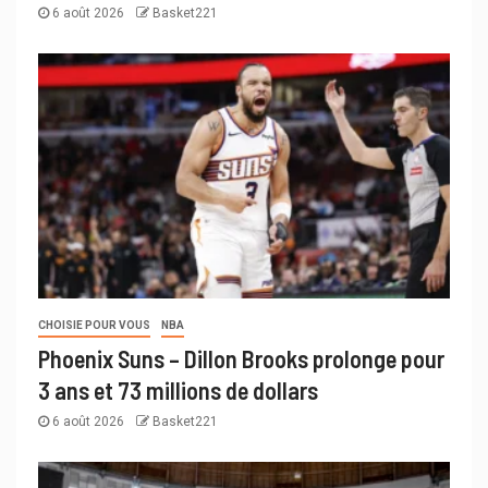
6 août 2026
Basket221
CHOISIE POUR VOUS
NBA
Phoenix Suns – Dillon Brooks prolonge pour
3 ans et 73 millions de dollars
6 août 2026
Basket221