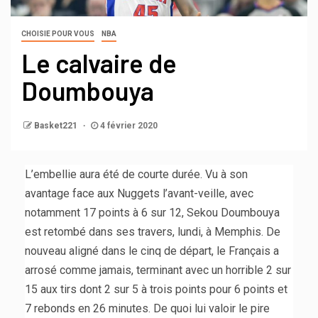
CHOISIE POUR VOUS
NBA
Le calvaire de
Doumbouya
Basket221
4 février 2020
L’embellie aura été de courte durée. Vu à son
avantage face aux Nuggets l’avant-veille, avec
notamment 17 points à 6 sur 12, Sekou Doumbouya
est retombé dans ses travers, lundi, à Memphis. De
nouveau aligné dans le cinq de départ, le Français a
arrosé comme jamais, terminant avec un horrible 2 sur
15 aux tirs dont 2 sur 5 à trois points pour 6 points et
7 rebonds en 26 minutes. De quoi lui valoir le pire