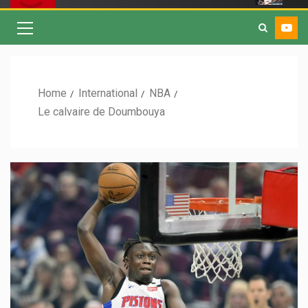
Home
International
NBA
Le calvaire de Doumbouya