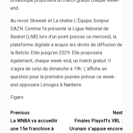
britannique proposera un match gratuit chaque week-
end.
Au revoir Skweek et La chaîne L’Équipe, bonjour
DAZN. Comme l’a présenté la Ligue National de
Basket (LNB) lors d’un point-presse ce mercredi, la
plateforme digitale a acquis les droits de diffusion de
la Betclic Elite jusqu’en 2029. Elle proposera
également, chaque week-end, un match gratuit. Il
s’agira de celui du dimanche à 19h. L’affiche en
question pour la première journée prévue ce week-
end opposera Limoges à Nanterre.
Figaro
Previous
Next
La WNBA va accueillir
Finales Playoffs VBL :
une 15e franchise à
Urunani s’appuie encore