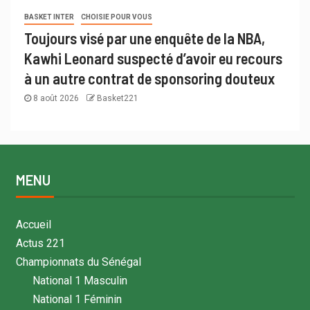
BASKET INTER
CHOISIE POUR VOUS
Toujours visé par une enquête de la NBA,
Kawhi Leonard suspecté d’avoir eu recours
à un autre contrat de sponsoring douteux
8 août 2026
Basket221
MENU
Accueil
Actus 221
Championnats du Sénégal
National 1 Masculin
National 1 Féminin