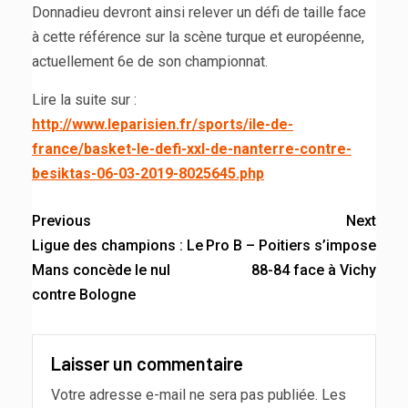
Donnadieu devront ainsi relever un défi de taille face
à cette référence sur la scène turque et européenne,
actuellement 6e de son championnat.
Lire la suite sur :
http://www.leparisien.fr/sports/ile-de-
france/basket-le-defi-xxl-de-nanterre-contre-
besiktas-06-03-2019-8025645.php
Previous
Next
Ligue des champions : Le
Pro B – Poitiers s’impose
Mans concède le nul
88-84 face à Vichy
contre Bologne
Laisser un commentaire
Votre adresse e-mail ne sera pas publiée.
Les