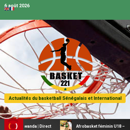
6 août 2026
Actualités du basketball Sénégalais et International
 vs Rwanda | Direct
Afrobasket féminin U18 – Le Mali be