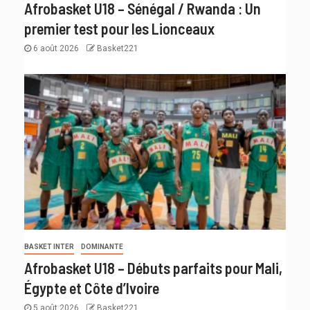
Afrobasket U18 – Sénégal / Rwanda : Un
premier test pour les Lionceaux
6 août 2026
Basket221
BASKET INTER
DOMINANTE
Afrobasket U18 – Débuts parfaits pour Mali,
Égypte et Côte d’Ivoire
5 août 2026
Basket221