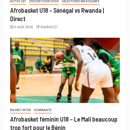
ACTUS 221
CHOISIE POUR VOUS
SÉLECTIONS MASCULINES
Afrobasket U18 – Sénégal vs Rwanda |
Direct
6 août 2026
Basket221
BASKET INTER
DOMINANTE
Afrobasket féminin U18 – Le Mali beaucoup
trop fort pour le Bénin