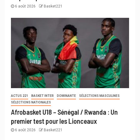
6 août 2026
Basket221
ACTUS 221
BASKET INTER
DOMINANTE
SÉLECTIONS MASCULINES
SÉLECTIONS NATIONALES
Afrobasket U18 – Sénégal / Rwanda : Un
premier test pour les Lionceaux
6 août 2026
Basket221