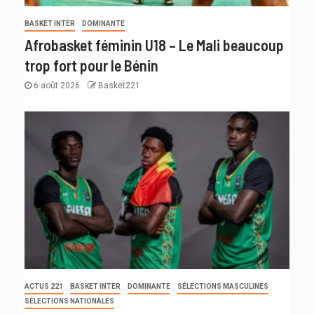
BASKET INTER
DOMINANTE
Afrobasket féminin U18 – Le Mali beaucoup
trop fort pour le Bénin
6 août 2026
Basket221
ACTUS 221
BASKET INTER
DOMINANTE
SÉLECTIONS MASCULINES
SÉLECTIONS NATIONALES