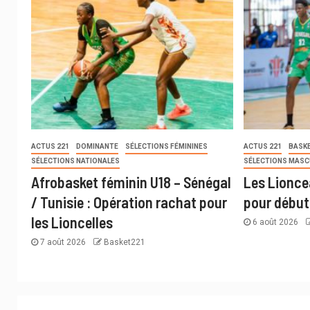
ACTUS 221
DOMINANTE
SÉLECTIONS FÉMININES
ACTUS 221
BASKE
SÉLECTIONS NATIONALES
SÉLECTIONS MASC
Afrobasket féminin U18 – Sénégal
Les Lioncea
/ Tunisie : Opération rachat pour
pour début
les Lioncelles
6 août 2026
7 août 2026
Basket221