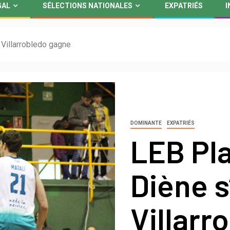
GAL
SÉLECTIONS NATIONALES
EXPATRIÉS
I
 Villarrobledo gagne
DOMINANTE
EXPATRIÉS
LEB Pl
Diène s’
Villarr