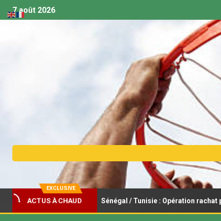
7 août 2026
EXCLUSIVE
asket féminin U18 – Sénégal / Tunisie : Opération rachat pour les Li
ACTUS À CHAUD