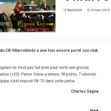
Basket221
10 mars 2019
 2019)
du CB Villarrobledo a une fois encore porté son club
galais ne s’est pas fait prier pour sortir une grosse
uation (+20). Pamor Diène a obtenu 18 points, 7 rebonds
équipe s’est imposé 58-75 dans cette partie.
Charles Sagna
Next