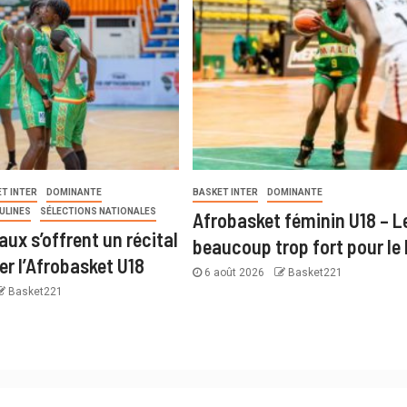
T INTER
DOMINANTE
BASKET INTER
DOMINANTE
ULINES
SÉLECTIONS NATIONALES
Afrobasket féminin U18 – Le
ux s’offrent un récital
beaucoup trop fort pour le
er l’Afrobasket U18
6 août 2026
Basket221
Basket221