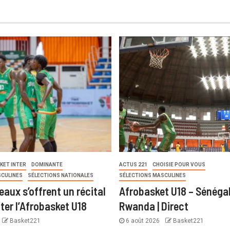
KET INTER
DOMINANTE
ACTUS 221
CHOISIE POUR VOUS
SCULINES
SÉLECTIONS NATIONALES
SÉLECTIONS MASCULINES
eaux s’offrent un récital
Afrobasket U18 – Sénégal
ter l’Afrobasket U18
Rwanda | Direct
Basket221
6 août 2026
Basket221