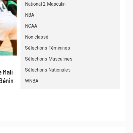
National 2 Masculin
NBA
NCAA
Non classé
Sélections Féminines
Sélections Masculines
Sélections Nationales
 Mali
 Bénin
WNBA