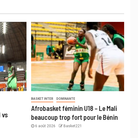
BASKET INTER
DOMINANTE
Afrobasket féminin U18 – Le Mali
 vs
beaucoup trop fort pour le Bénin
6 août 2026
Basket221