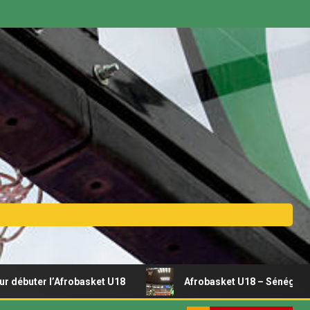
 l’Afrobasket U18
Afrobasket U18 – Sénégal vs Rwanda |