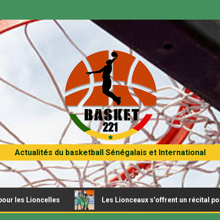
Actualités du basketball Sénégalais et International
oncelles
Les Lionceaux s’offrent un récital pour débuter