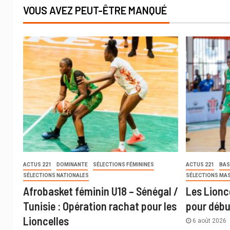
VOUS AVEZ PEUT-ÊTRE MANQUÉ
ACTUS 221
DOMINANTE
SÉLECTIONS FÉMININES
ACTUS 221
BAS
SÉLECTIONS NATIONALES
SÉLECTIONS MA
Afrobasket féminin U18 – Sénégal /
Les Lionc
Tunisie : Opération rachat pour les
pour débu
Lioncelles
6 août 2026