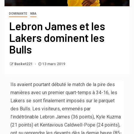
DOMINANTE
NBA
Lebron James et les
Lakers dominent les
Bulls
Basket221
13 mars 2019
Ils avaient pourtant débuté le match de la pire des
manières avec un premier quart-temps à 34-16, les
Lakers se sont finalement imposés sur le parquet
des Bulls. Les visiteurs, emmenés par
l’indétrônable Lebron James (36 points), Kyle Kuzma
(21 points) et Kentavious Caldwell-Pope (24 points),
ont su reprendre les devants dès la demie heure (85-