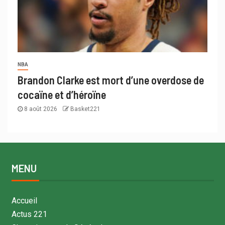
NBA
Brandon Clarke est mort d’une overdose de
cocaïne et d’héroïne
8 août 2026
Basket221
MENU
Accueil
Actus 221