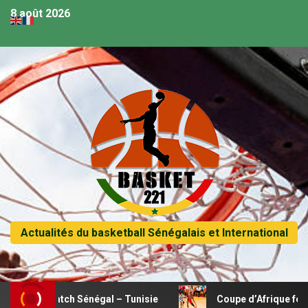
8 août 2026
Actualités du basketball Sénégalais et International
le match Sénégal – Tunisie
Coupe d’Afrique féminine U18 