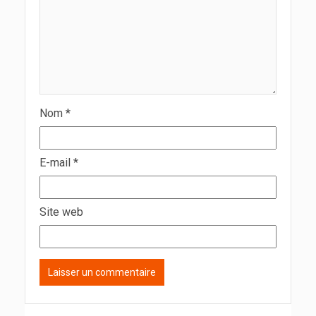
Nom
*
E-mail
*
Site web