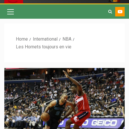
Home
International
NBA
Les Hornets toujours en vie