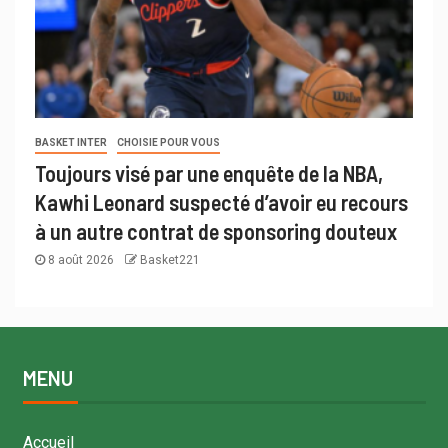
BASKET INTER
CHOISIE POUR VOUS
Toujours visé par une enquête de la NBA,
Kawhi Leonard suspecté d’avoir eu recours
à un autre contrat de sponsoring douteux
8 août 2026
Basket221
MENU
Accueil