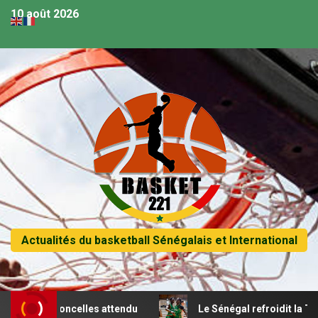
10 août 2026
Actualités du basketball Sénégalais et International
lioncelles attendu
Le Sénégal refroidit la Tunisie et pas