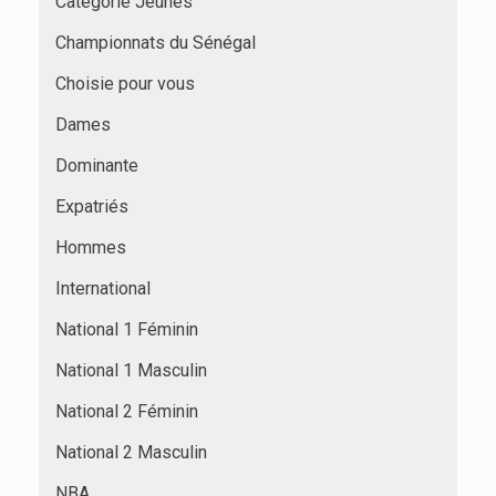
Catégorie Jeunes
Championnats du Sénégal
Choisie pour vous
Dames
Dominante
Expatriés
Hommes
International
National 1 Féminin
National 1 Masculin
National 2 Féminin
National 2 Masculin
NBA