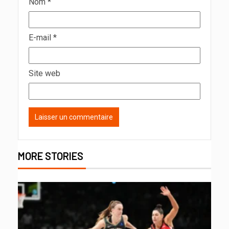
Nom
*
E-mail
*
Site web
MORE STORIES