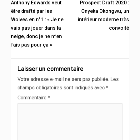
Anthony Edwards veut
Prospect Draft 2020 :
être drafté par les
Onyeka Okongwu, un
Wolves en n°1 : « Je ne
intérieur moderne très
vais pas jouer dans la
convoité
neige, donc je ne m’en
fais pas pour ça »
Laisser un commentaire
Votre adresse e-mail ne sera pas publiée.
Les
champs obligatoires sont indiqués avec
*
Commentaire
*