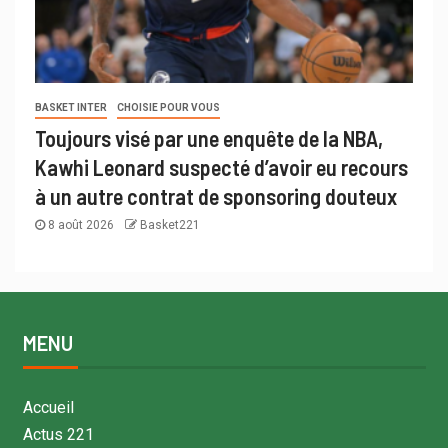
BASKET INTER
CHOISIE POUR VOUS
Toujours visé par une enquête de la NBA,
Kawhi Leonard suspecté d’avoir eu recours
à un autre contrat de sponsoring douteux
8 août 2026
Basket221
MENU
Accueil
Actus 221