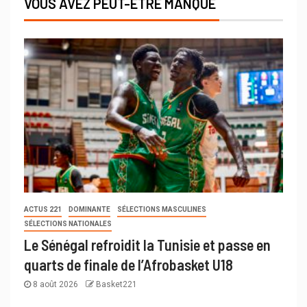
VOUS AVEZ PEUT-ÊTRE MANQUÉ
ACTUS 221
DOMINANTE
SÉLECTIONS MASCULINES
SÉLECTIONS NATIONALES
Le Sénégal refroidit la Tunisie et passe en
quarts de finale de l’Afrobasket U18
8 août 2026
Basket221