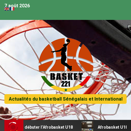
7 août 2026
Actualités du basketball Sénégalais et International
 U18
Afrobasket U18 – Sénégal vs Rwanda | Direct