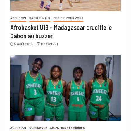
ACTUS 221
BASKET INTER
CHOISIE POUR VOUS
Afrobasket U18 – Madagascar crucifie le
Gabon au buzzer
5 août 2026
Basket221
ACTUS 221
DOMINANTE
SÉLECTIONS FÉMININES