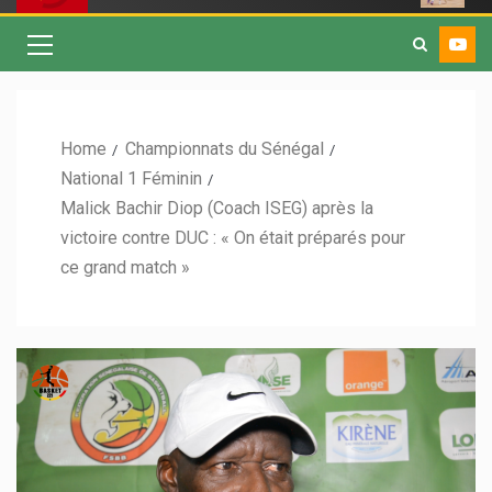
Home
Championnats du Sénégal
National 1 Féminin
Malick Bachir Diop (Coach ISEG) après la
victoire contre DUC : « On était préparés pour
ce grand match »