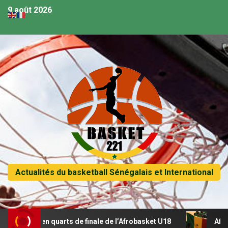
9 août 2026
Actualités du basketball Sénégalais et International
se en quarts de finale de l’Afrobasket U18
Afrobasket U1