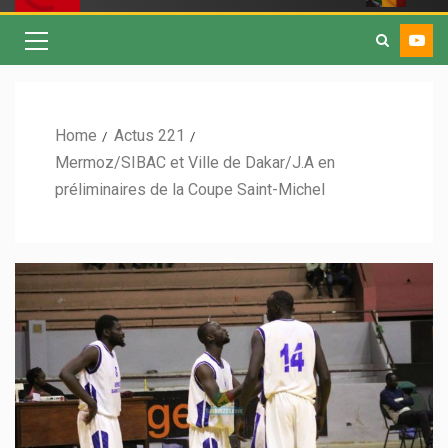
Home
Actus 221
Mermoz/SIBAC et Ville de Dakar/J.A en
préliminaires de la Coupe Saint-Michel