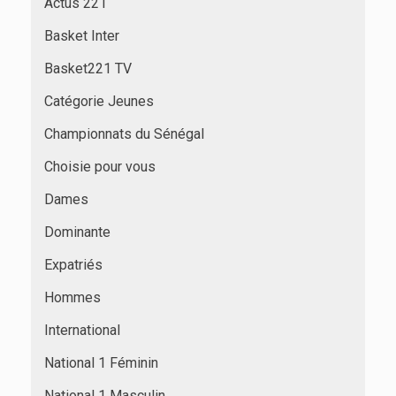
Actus 221
Basket Inter
Basket221 TV
Catégorie Jeunes
Championnats du Sénégal
Choisie pour vous
Dames
Dominante
Expatriés
Hommes
International
National 1 Féminin
National 1 Masculin