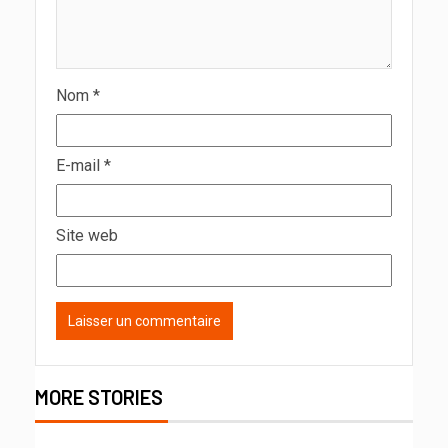
Nom
*
E-mail
*
Site web
MORE STORIES