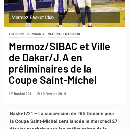
Mermoz Basket Club
ACTUS 221
DOMINANTE
NATIONAL 1 MASCULIN
Mermoz/SIBAC et Ville
de Dakar/J.A en
préliminaires de la
Coupe Saint-Michel
Basket221
19 février 2019
Basket221 – La succession de l’AS Douane pour
la Coupe Saint-Michel sera lancée le mercredi 27