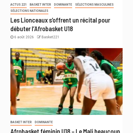
ACTUS 221
BASKET INTER
DOMINANTE
SÉLECTIONS MASCULINES
SÉLECTIONS NATIONALES
Les Lionceaux s’offrent un récital pour
débuter l’Afrobasket U18
6 août 2026
Basket221
BASKET INTER
DOMINANTE
Afrobasket féminin U18 – Le Mali beaucoup