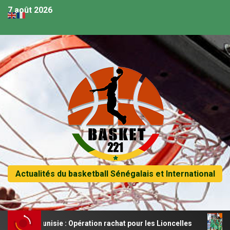
7 août 2026
Actualités du basketball Sénégalais et International
unisie : Opération rachat pour les Lioncelles
Les Lionce