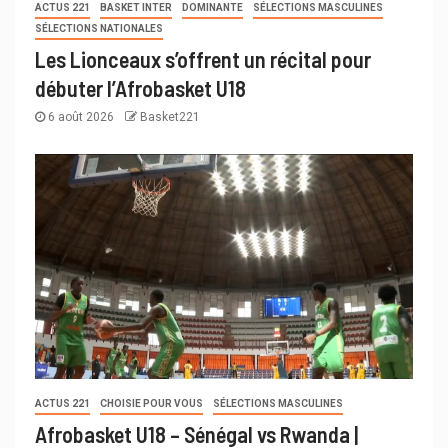
ACTUS 221
BASKET INTER
DOMINANTE
SÉLECTIONS MASCULINES
SÉLECTIONS NATIONALES
Les Lionceaux s’offrent un récital pour
débuter l’Afrobasket U18
6 août 2026
Basket221
ACTUS 221
CHOISIE POUR VOUS
SÉLECTIONS MASCULINES
Afrobasket U18 – Sénégal vs Rwanda |