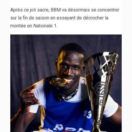
Après ce joli sacre, BBM va désormais se concentrer
sur la fin de saison en essayant de décrocher la
montée en Nationale 1.