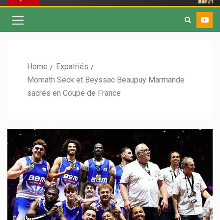
Home
Expatriés
Momath Seck et Beyssac Beaupuy Marmande
sacrés en Coupe de France