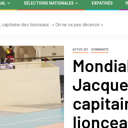
GAL
SÉLECTIONS NATIONALES
EXPATRIÉS
I
capitaine des lionceaux : « On ne va pas décevoir »
ACTUS 221
DOMINANTE
Mondial
Jacque
capitai
lioncea