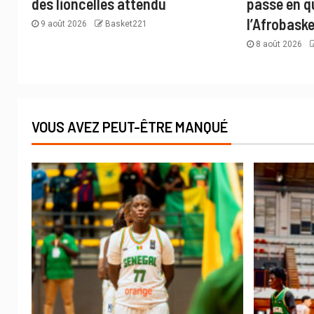
des lioncelles attendu
passe en qu
l’Afrobaske
9 août 2026
Basket221
8 août 2026
VOUS AVEZ PEUT-ÊTRE MANQUÉ