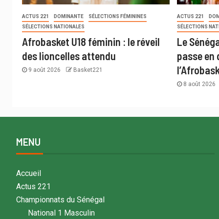
ACTUS 221
DOMINANTE
SÉLECTIONS FÉMININES
ACTUS 221
DOM
SÉLECTIONS NATIONALES
SÉLECTIONS NAT
Afrobasket U18 féminin : le réveil
Le Sénégal
des lioncelles attendu
passe en 
l’Afrobas
9 août 2026
Basket221
8 août 2026
MENU
Accueil
Actus 221
Championnats du Sénégal
National 1 Masculin