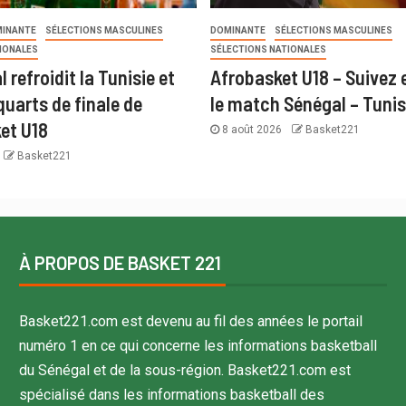
INANTE
SÉLECTIONS MASCULINES
DOMINANTE
SÉLECTIONS MASCULINES
IONALES
SÉLECTIONS NATIONALES
 refroidit la Tunisie et
Afrobasket U18 – Suivez 
quarts de finale de
le match Sénégal – Tunis
ket U18
8 août 2026
Basket221
Basket221
À PROPOS DE BASKET 221
Basket221.com est devenu au fil des années le portail
numéro 1 en ce qui concerne les informations basketball
du Sénégal et de la sous-région. Basket221.com est
spécialisé dans les informations basketball des