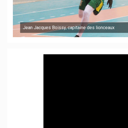
Jean Jacques Boissy, capitaine des lionceaux