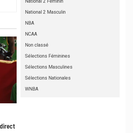
National 2 Féminin
National 2 Masculin
NBA
NCAA
Non classé
Sélections Féminines
Sélections Masculines
Sélections Nationales
WNBA
direct