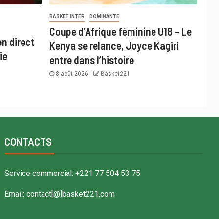
BASKET INTER
DOMINANTE
Coupe d’Afrique féminine U18 – Le
en direct
Kenya se relance, Joyce Kagiri
ie
entre dans l’histoire
8 août 2026
Basket221
CONTACTS
Service commercial: +221 77 504 53 75
Email: contact[@]basket221.com