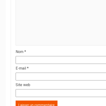
Nom
*
E-mail
*
Site web