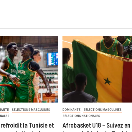
NANTE
SÉLECTIONS MASCULINES
DOMINANTE
SÉLECTIONS MASCULINES
ONALES
SÉLECTIONS NATIONALES
refroidit la Tunisie et
Afrobasket U18 – Suivez en 