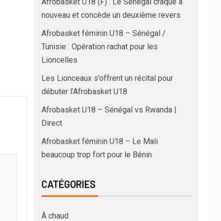
Afrobasket U18 (F) : Le Sénégal craque à
nouveau et concède un deuxième revers
Afrobasket féminin U18 – Sénégal /
Tunisie : Opération rachat pour les
Lioncelles
Les Lionceaux s’offrent un récital pour
débuter l’Afrobasket U18
Afrobasket U18 – Sénégal vs Rwanda |
Direct
Afrobasket féminin U18 – Le Mali
beaucoup trop fort pour le Bénin
CATÉGORIES
À chaud