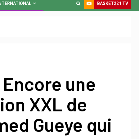
BASKET221 TV
NTERNATIONAL
 Encore une
tion XXL de
ed Gueye qui