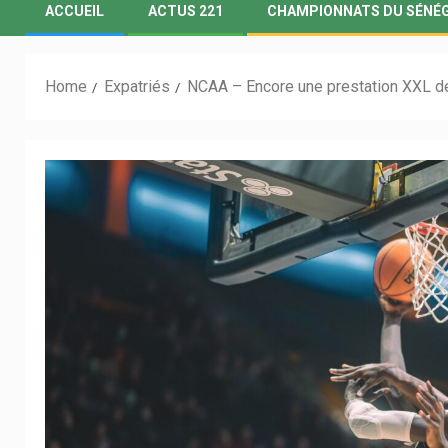
ACCUEIL
ACTUS 221
CHAMPIONNATS DU SÉNÉ
Home
Expatriés
NCAA – Encore une prestation XXL d