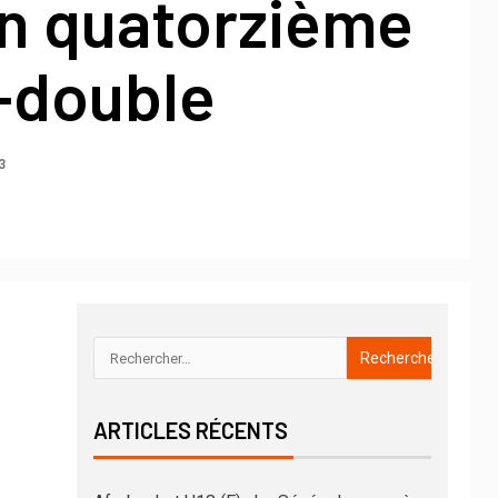
un quatorzième
-double
3
ARTICLES RÉCENTS