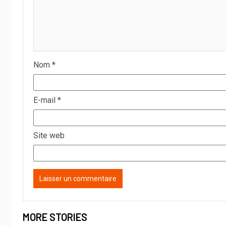
Nom
*
E-mail
*
Site web
MORE STORIES