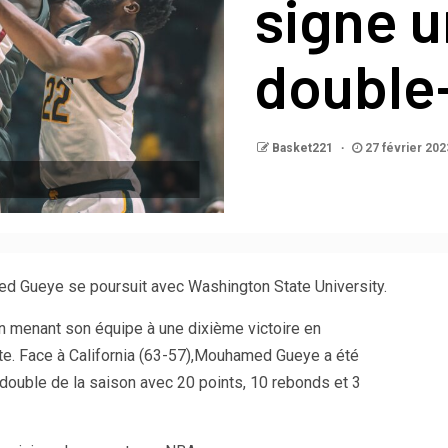
signe 
double
Basket221
27 février 202
ed Gueye se poursuit avec Washington State University.
en menant son équipe à une dixième victoire en
te. Face à California (63-57),Mouhamed Gueye a été
-double de la saison avec 20 points, 10 rebonds et 3