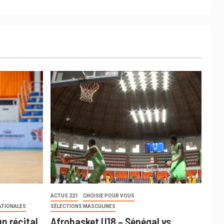
ACTUS 221
CHOISIE POUR VOUS
ATIONALES
SÉLECTIONS MASCULINES
n récital
Afrobasket U18 – Sénégal vs