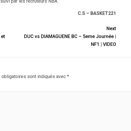
suivi par les recruteurs NBA.
C.S – BASKET221
Next
 et
DUC vs DIAMAGUENE BC – 5eme Journée |
NF1 | VIDEO
obligatoires sont indiqués avec
*