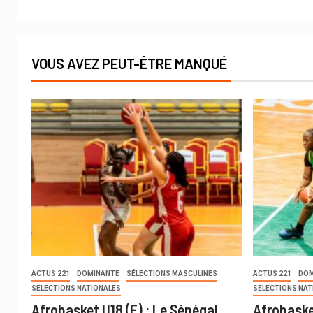
VOUS AVEZ PEUT-ÊTRE MANQUÉ
ACTUS 221
DOMINANTE
SÉLECTIONS MASCULINES
ACTUS 221
DOM
SÉLECTIONS NATIONALES
SÉLECTIONS NAT
Afrobasket U18 (F) : Le Sénégal
Afrobaske