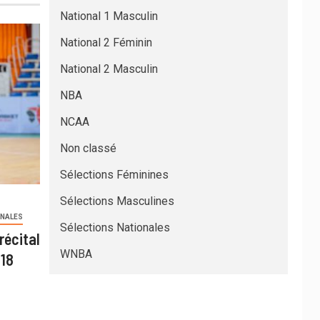
National 1 Masculin
National 2 Féminin
National 2 Masculin
NBA
NCAA
Non classé
Sélections Féminines
Sélections Masculines
ONALES
Sélections Nationales
récital
WNBA
U18