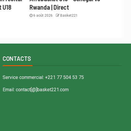
t U18
Rwanda | Direct
6 août 2026
Basket221
CONTACTS
Service commercial: +221 77 504 53 75
Email: contact[@]basket221.com