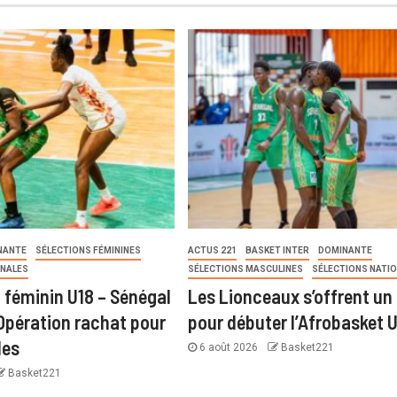
NANTE
SÉLECTIONS FÉMININES
ACTUS 221
BASKET INTER
DOMINANTE
ONALES
SÉLECTIONS MASCULINES
SÉLECTIONS NATI
 féminin U18 – Sénégal
Les Lionceaux s’offrent un 
 Opération rachat pour
pour débuter l’Afrobasket 
les
6 août 2026
Basket221
Basket221