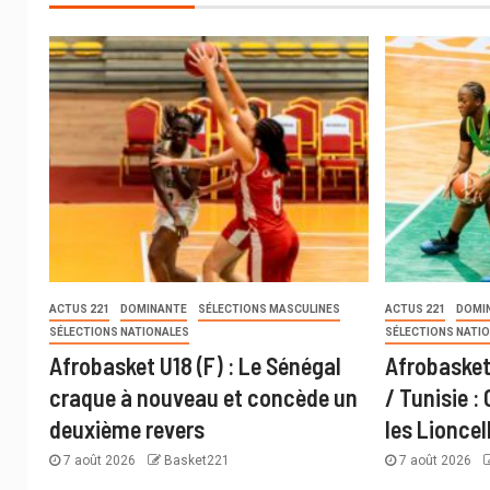
ACTUS 221
DOMINANTE
SÉLECTIONS MASCULINES
ACTUS 221
DOMI
SÉLECTIONS NATIONALES
SÉLECTIONS NATI
Afrobasket U18 (F) : Le Sénégal
Afrobasket
craque à nouveau et concède un
/ Tunisie :
deuxième revers
les Lioncel
7 août 2026
Basket221
7 août 2026