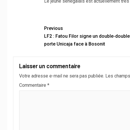
Le jeune sénégalais est actuellement très 
Previous
LF2 : Fatou Filor signe un double-double
porte Unicaja face à Bosonit
Laisser un commentaire
Votre adresse e-mail ne sera pas publiée.
Les champs 
Commentaire
*