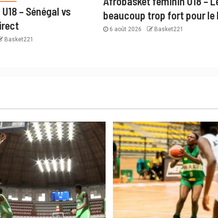
Afrobasket féminin U18 – Le
 U18 – Sénégal vs
beaucoup trop fort pour le
irect
6 août 2026
Basket221
Basket221