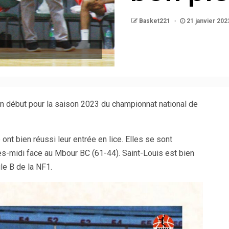
Basket221
21 janvier 202
on début pour la saison 2023 du championnat national de
nt bien réussi leur entrée en lice. Elles se sont
s-midi face au Mbour BC (61-44). Saint-Louis est bien
le B de la NF1.