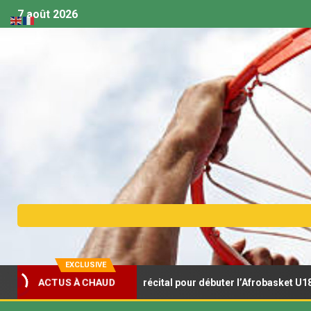
7 août 2026
EXCLUSIVE
ACTUS À CHAUD
eaux s’offrent un récital pour débuter l’Afrobasket U18