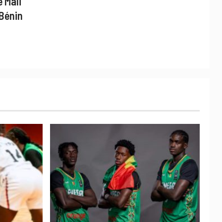
 Mali
 Bénin