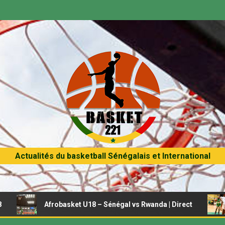
Actualités du basketball Sénégalais et International
Afrobasket U18 – Sénégal vs Rwanda | Direct
Afrobasket