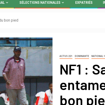
GAL
SÉLECTIONS NATIONALES
EXPATRIÉS
I
du bon pied
ACTUS 221
DOMINANTE
NATIONAL 1
NF1 : S
entame
bon pi