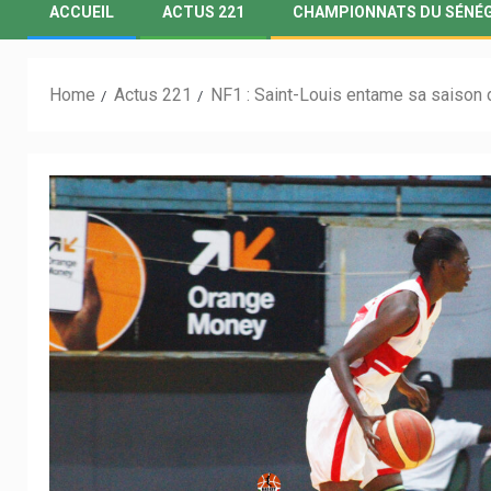
ACCUEIL
ACTUS 221
CHAMPIONNATS DU SÉNÉ
Home
Actus 221
NF1 : Saint-Louis entame sa saison 