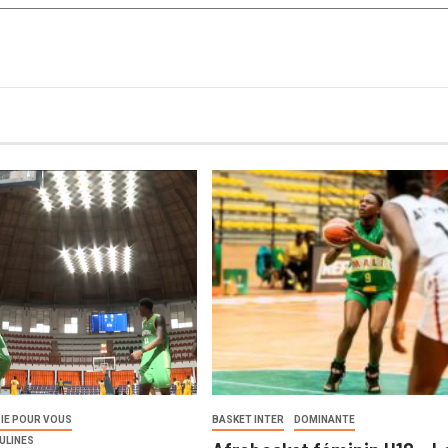
IE POUR VOUS
BASKET INTER
DOMINANTE
ULINES