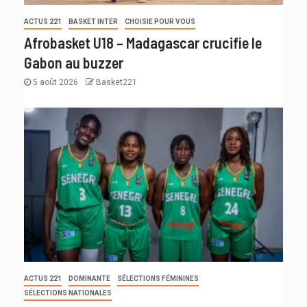
ACTUS 221
BASKET INTER
CHOISIE POUR VOUS
Afrobasket U18 – Madagascar crucifie le
Gabon au buzzer
5 août 2026
Basket221
ACTUS 221
DOMINANTE
SÉLECTIONS FÉMININES
SÉLECTIONS NATIONALES