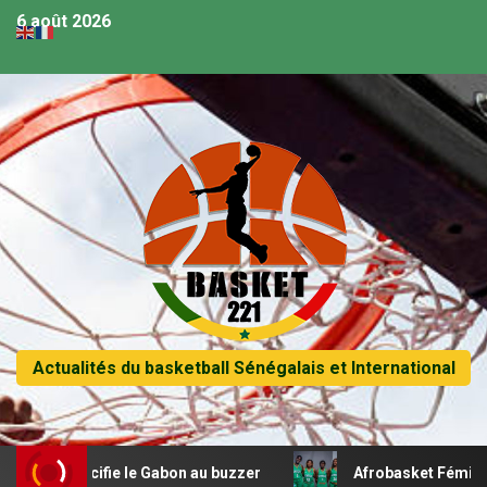
6 août 2026
Actualités du basketball Sénégalais et International
rucifie le Gabon au buzzer
Afrobasket Féminin U18 – L