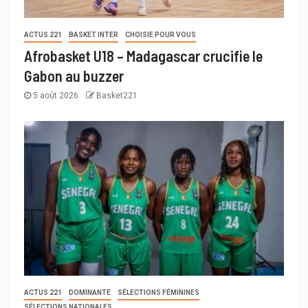
ACTUS 221
BASKET INTER
CHOISIE POUR VOUS
Afrobasket U18 – Madagascar crucifie le
Gabon au buzzer
5 août 2026
Basket221
ACTUS 221
DOMINANTE
SÉLECTIONS FÉMININES
SÉLECTIONS NATIONALES