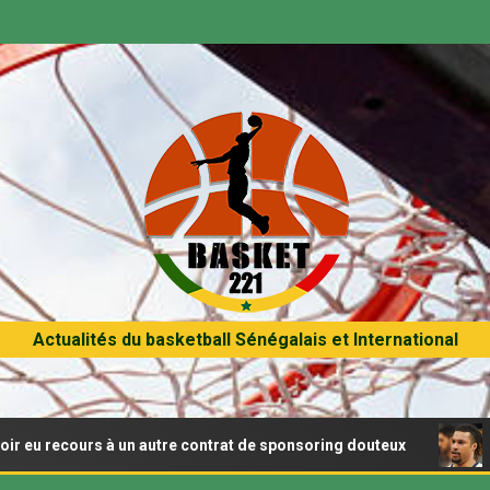
Actualités du basketball Sénégalais et International
rs à un autre contrat de sponsoring douteux
Brandon Cl