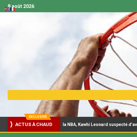
8 août 2026
EXCLUSIVE
ACTUS À CHAUD
par une enquête de la NBA, Kawhi Leonard suspecté d’avoir eu recou