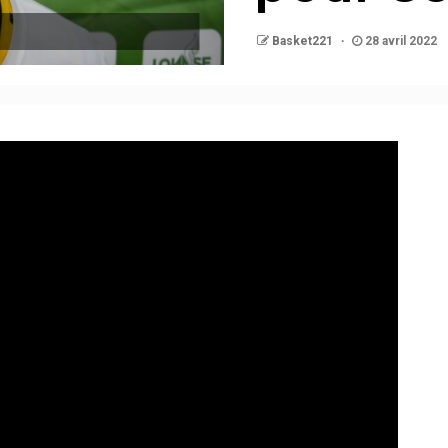
Basket221
28 avril 2022