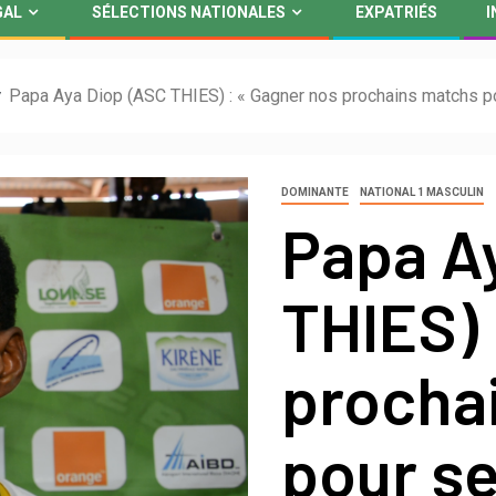
GAL
SÉLECTIONS NATIONALES
EXPATRIÉS
I
Papa Aya Diop (ASC THIES) : « Gagner nos prochains matchs pou
DOMINANTE
NATIONAL 1 MASCULIN
Papa A
THIES) 
procha
pour se