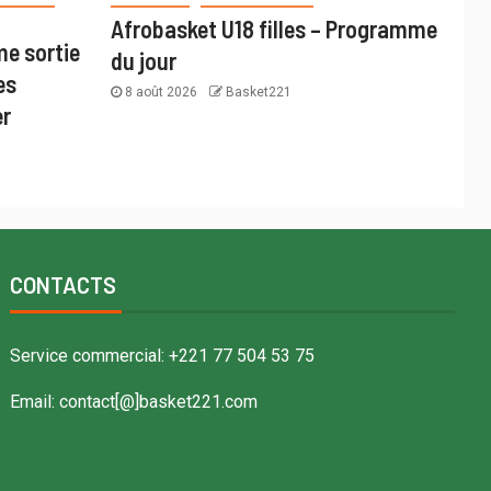
Afrobasket U18 filles – Programme
me sortie
du jour
es
8 août 2026
Basket221
er
CONTACTS
Service commercial: +221 77 504 53 75
Email: contact[@]basket221.com