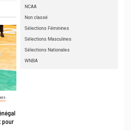
NCAA
Non classé
Sélections Féminines
Sélections Masculines
Sélections Nationales
WNBA
INES
énégal
t pour