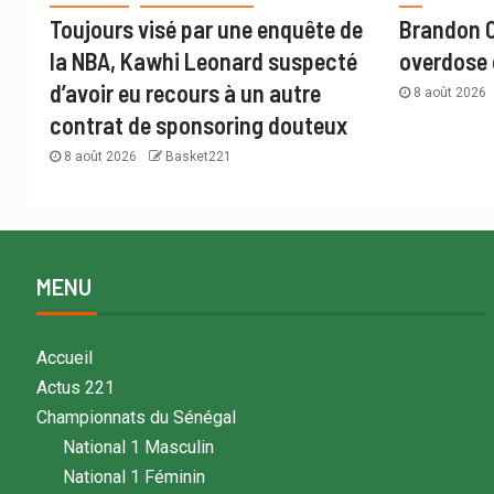
Toujours visé par une enquête de
Brandon C
la NBA, Kawhi Leonard suspecté
overdose 
d’avoir eu recours à un autre
8 août 2026
contrat de sponsoring douteux
8 août 2026
Basket221
MENU
Accueil
Actus 221
Championnats du Sénégal
National 1 Masculin
National 1 Féminin