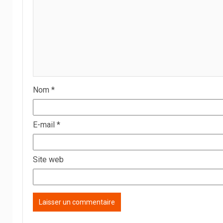
Nom
*
E-mail
*
Site web