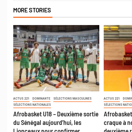
MORE STORIES
ACTUS 221
DOMINANTE
SÉLECTIONS MASCULINES
ACTUS 221
DOMI
SÉLECTIONS NATIONALES
SÉLECTIONS NATI
Afrobasket U18 – Deuxième sortie
Afrobasket 
du Sénégal aujourd’hui, les
craque à n
Lionceaux pour confirmer
deuxième r