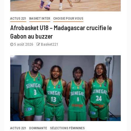
ACTUS 221
BASKET INTER
CHOISIE POUR VOUS
Afrobasket U18 – Madagascar crucifie le
Gabon au buzzer
5 août 2026
Basket221
ACTUS 221
DOMINANTE
SÉLECTIONS FÉMININES