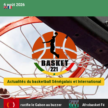
6 août 2026
Actualités du basketball Sénégalais et International
r crucifie le Gabon au buzzer
Afrobasket Féminin U18 