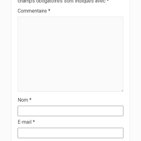
champs obligatoires sont indiqués avec
*
Commentaire
*
Nom
*
E-mail
*