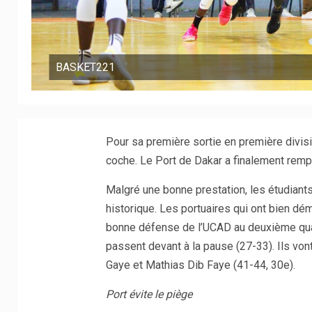
BASKET221
Pour sa première sortie en première divis
coche. Le Port de Dakar a finalement rempo
Malgré une bonne prestation, les étudiant
historique. Les portuaires qui ont bien dé
bonne défense de l’UCAD au deuxième quart
passent devant à la pause (27-33). Ils vo
Gaye et Mathias Dib Faye (41-44, 30e).
Port évite le piège