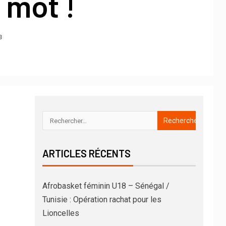
 mot !
3
ARTICLES RÉCENTS
Afrobasket féminin U18 – Sénégal /
Tunisie : Opération rachat pour les
Lioncelles