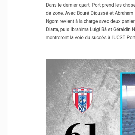
Dans le dernier quart, Port prend les chos
de zone. Avec Bouré Dioussé et Abraham D
Ngom revient à la charge avec deux panier
Diatta, puis Ibrahima Luigi Bâ et Géraldin 
montreront la voie du succès à l’UCST Por