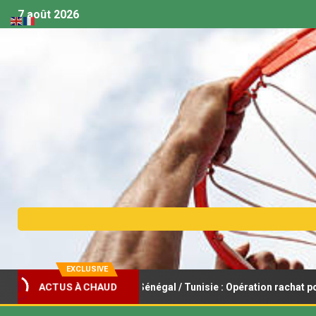
7 août 2026
EXCLUSIVE
ACTUS À CHAUD
t féminin U18 – Sénégal / Tunisie : Opération rachat pour les Lionce