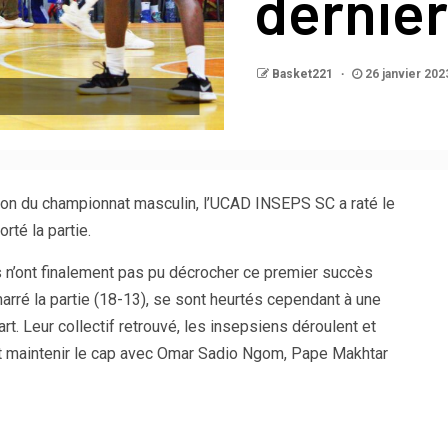
dernier
Basket221
26 janvier 202
ion du championnat masculin, l’UCAD INSEPS SC a raté le
rté la partie.
s n’ont finalement pas pu décrocher ce premier succès
marré la partie (18-13), se sont heurtés cependant à une
. Leur collectif retrouvé, les insepsiens déroulent et
nt maintenir le cap avec Omar Sadio Ngom, Pape Makhtar