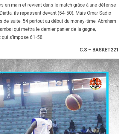
es en main et revient dans le match grâce à une défense
iatta, ils repassent devant (54-50). Mais Omar Sadio
s de suite. 54 partout au début du money-time. Abraham
Nambai qui mettra le dernier panier de la gagne,
t qui s’impose 61-58.
C.S – BASKET221