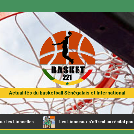
Actualités du basketball Sénégalais et International
lles
Les Lionceaux s’offrent un récital pour débuter l’A