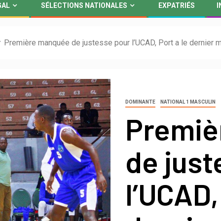
GAL
SÉLECTIONS NATIONALES
EXPATRIÉS
I
Première manquée de justesse pour l’UCAD, Port a le dernier m
DOMINANTE
NATIONAL 1 MASCULIN
Premiè
de just
l’UCAD,