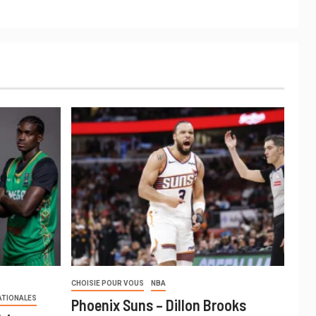
CHOISIE POUR VOUS
NBA
ATIONALES
Phoenix Suns – Dillon Brooks