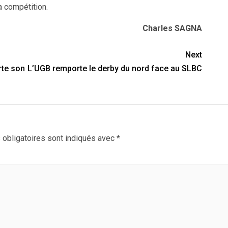
a compétition.
Charles SAGNA
Next
rte son
L’UGB remporte le derby du nord face au SLBC
obligatoires sont indiqués avec
*