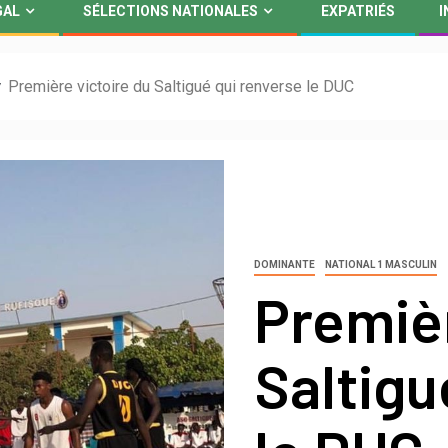
GAL
SÉLECTIONS NATIONALES
EXPATRIÉS
I
Première victoire du Saltigué qui renverse le DUC
DOMINANTE
NATIONAL 1 MASCULIN
Premièr
Saltigu