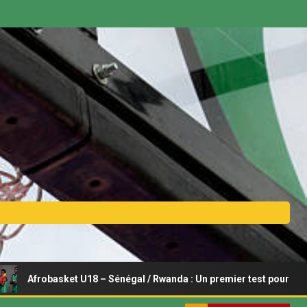
obasket U18 – Sénégal / Rwanda : Un premier test pour les Lionceau