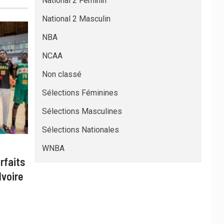
National 2 Féminin
National 2 Masculin
NBA
NCAA
Non classé
Sélections Féminines
Sélections Masculines
Sélections Nationales
WNBA
rfaits
Ivoire