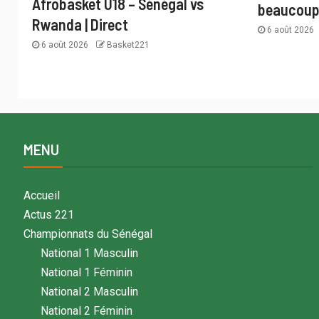
Afrobasket U18 – Sénégal vs
beaucoup 
Rwanda | Direct
6 août 2026
6 août 2026
Basket221
MENU
Accueil
Actus 221
Championnats du Sénégal
National 1 Masculin
National 1 Féminin
National 2 Masculin
National 2 Féminin