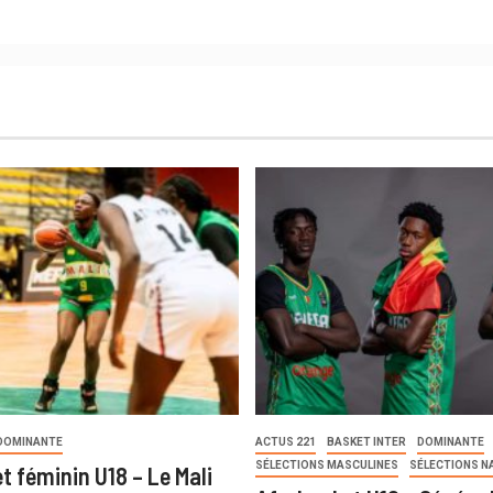
DOMINANTE
ACTUS 221
BASKET INTER
DOMINANTE
SÉLECTIONS MASCULINES
SÉLECTIONS N
t féminin U18 – Le Mali