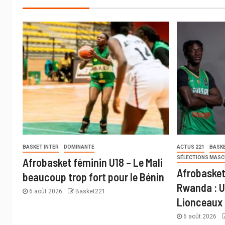
BASKET INTER
DOMINANTE
ACTUS 221
BASKE
SÉLECTIONS MASC
Afrobasket féminin U18 – Le Mali
Afrobasket
beaucoup trop fort pour le Bénin
Rwanda : U
6 août 2026
Basket221
Lionceaux
6 août 2026