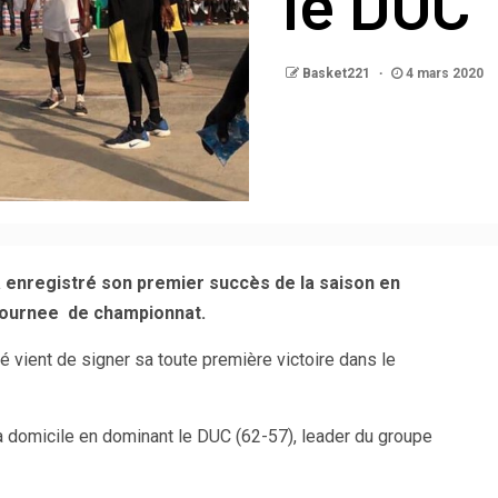
le DUC
Basket221
4 mars 2020
 enregistré son premier succès de la saison en
 journee de championnat.
é vient de signer sa toute première victoire dans le
 à domicile en dominant le DUC (62-57), leader du groupe