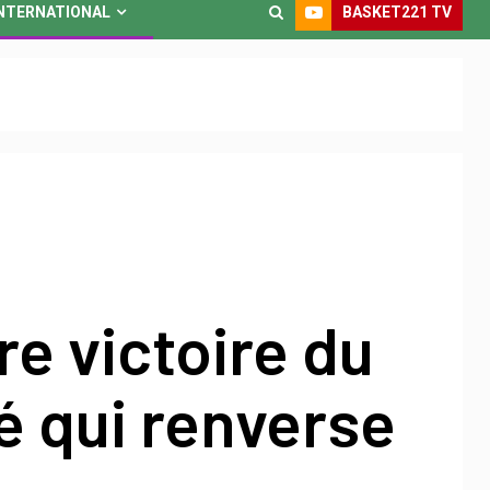
BASKET221 TV
NTERNATIONAL
e victoire du
é qui renverse