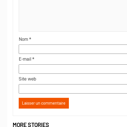
Nom
*
E-mail
*
Site web
MORE STORIES