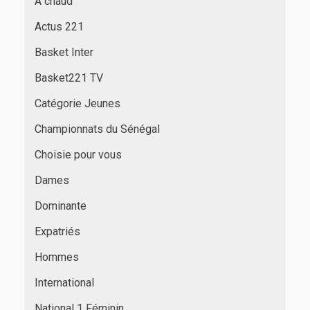
À chaud
Actus 221
Basket Inter
Basket221 TV
Catégorie Jeunes
Championnats du Sénégal
Choisie pour vous
Dames
Dominante
Expatriés
Hommes
International
National 1 Féminin