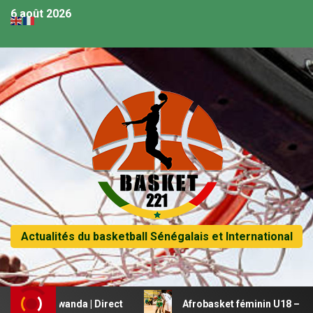
6 août 2026
Actualités du basketball Sénégalais et International
vs Rwanda | Direct
Afrobasket féminin U18 – Le Mali be