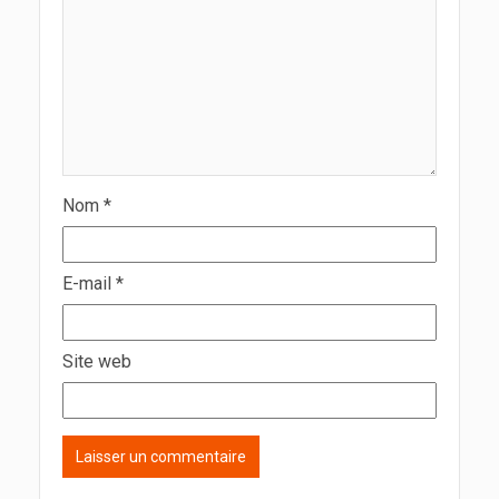
Nom
*
E-mail
*
Site web