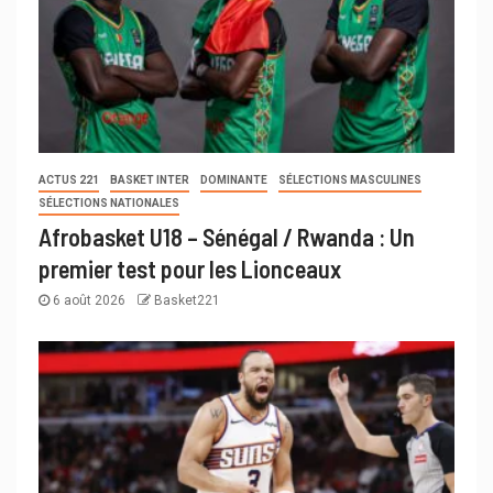
ACTUS 221
BASKET INTER
DOMINANTE
SÉLECTIONS MASCULINES
SÉLECTIONS NATIONALES
Afrobasket U18 – Sénégal / Rwanda : Un
premier test pour les Lionceaux
6 août 2026
Basket221