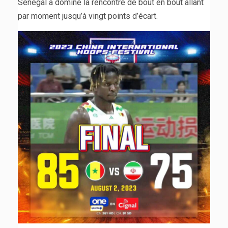
Sénégal a dominé la rencontre de bout en bout allant
par moment jusqu’à vingt points d’écart.