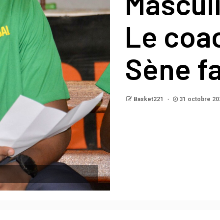
Masculi
Le coa
Sène fai
Basket221
31 octobre 20