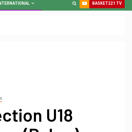
BASKET221 TV
NTERNATIONAL
ES
ction U18