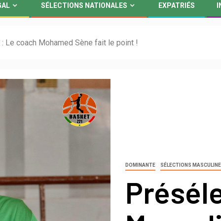
GAL
SÉLECTIONS NATIONALES
EXPATRIÉS
I
: Le coach Mohamed Sène fait le point !
DOMINANTE
SÉLECTIONS MASCULIN
Préséle