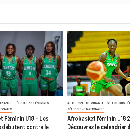
INANTE
SÉLECTIONS FÉMININES
ACTUS 221
DOMINANTE
SÉLECTIONS FÉ
IONALES
SÉLECTIONS NATIONALES
t Féminin U18 – Les
Afrobasket féminin U18 
s débutent contre le
Découvrez le calendrier 