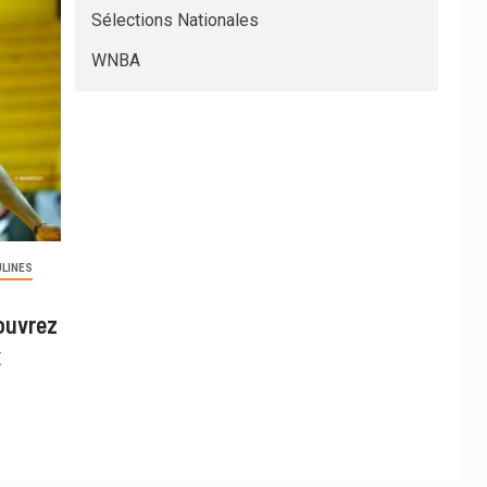
Sélections Nationales
WNBA
LINES
ouvrez
x