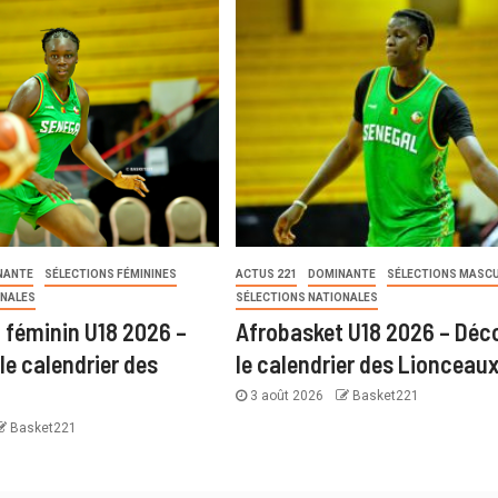
NANTE
SÉLECTIONS FÉMININES
ACTUS 221
DOMINANTE
SÉLECTIONS MASCU
ONALES
SÉLECTIONS NATIONALES
 féminin U18 2026 –
Afrobasket U18 2026 – Déc
le calendrier des
le calendrier des Lionceau
3 août 2026
Basket221
Basket221