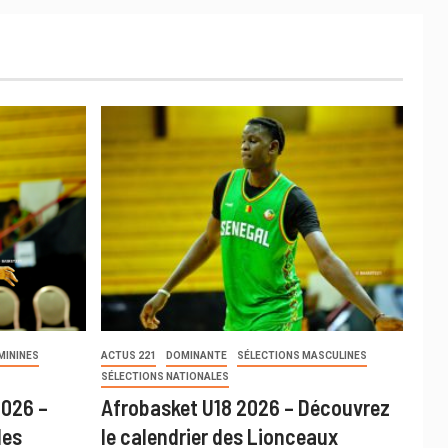
MININES
ACTUS 221
DOMINANTE
SÉLECTIONS MASCULINES
SÉLECTIONS NATIONALES
2026 –
Afrobasket U18 2026 – Découvrez
des
le calendrier des Lionceaux