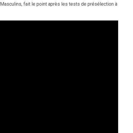
culins, fait le point après les tests de présélection à