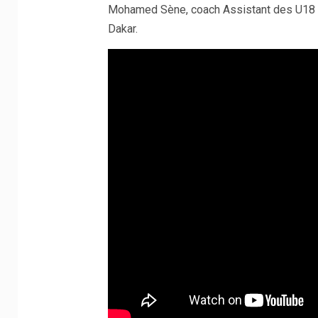
Mohamed Sène, coach Assistant des U18 Mas
Dakar.