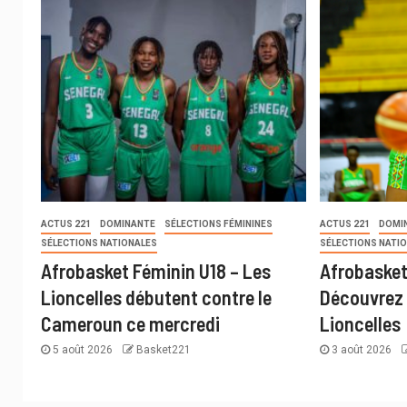
ACTUS 221
DOMINANTE
SÉLECTIONS FÉMININES
ACTUS 221
DOMI
SÉLECTIONS NATIONALES
SÉLECTIONS NATI
Afrobasket Féminin U18 – Les
Afrobasket
Lioncelles débutent contre le
Découvrez 
Cameroun ce mercredi
Lioncelles
5 août 2026
Basket221
3 août 2026