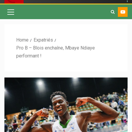
Home
Expatriés
Pro B – Blois enchaîne, Mbaye Ndiaye
performant !