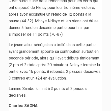
C’est surtout une belle remontada pour les verts qui
ont disposé de Nancy pour leur troisième victoire,
après avoir accumulé un retard de 12 points à la
pause (44-32). Mbaye Ndiaye et les siens ont dû se
donner à fond en deuxième partie pour finir par
s’imposer de 11 points (76-87).
Le jeune ailier sénégalais a brillé dans cette partie
ayant grandement apporté sa contribution surtout en
seconde période, alors qu’il avait débuté timidement
(2 pts et 2 rbds après 20 minutes). Ndiaye termine la
partie avec 16 points, 8 rebonds, 2 passes décisives,
3 contres et un +24 en évaluation.
Lamine Sambe lui finit à 3 points et 2 passes
décisives.
Charles SAGNA