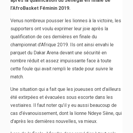
après la qualification du Sénégal en finale de
l’AfroBasket Féminin 2019.
Venus nombreux pousser les lionnes à la victoire, les
supporters ont voulu exprimer leur joie après la
qualification de ces dernières en finale du
championnat d’Afrique 2019. Ils ont ainsi envahi le
parquet du Dakar Arena devant une sécurité en
nombre réduit et assez impuissante face à toute
cette foule qui avait rempli le stade pour suivre le
match.
Une situation qui a fait que les joueuses ont d’ailleurs
été extirpées et évacuées sous escorte dans les
vestiaires. Il faut noter qu’il y eu aussi beaucoup de
cas d’évanouissement, dont la lionne Ndeye Sène, qui
d’après les dernières nouvelles, va mieux.