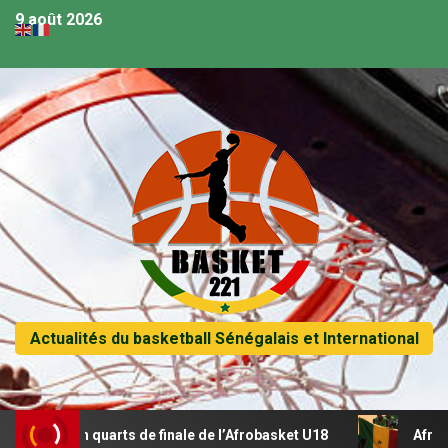
9 août 2026
Actualités du basketball Sénégalais et International
 en quarts de finale de l’Afrobasket U18
Afrobasket U18 