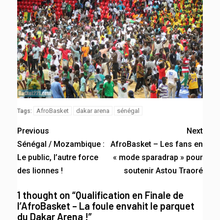
AfroBasket
dakar arena
sénégal
Tags:
Previous
Next
Sénégal / Mozambique :
AfroBasket – Les fans en
Le public, l’autre force
« mode sparadrap » pour
des lionnes !
soutenir Astou Traoré
1 thought on “
Qualification en Finale de
l’AfroBasket – La foule envahit le parquet
du Dakar Arena !
”