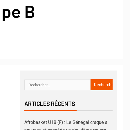
upe B
ARTICLES RÉCENTS
Afrobasket U18 (F) : Le Sénégal craque à