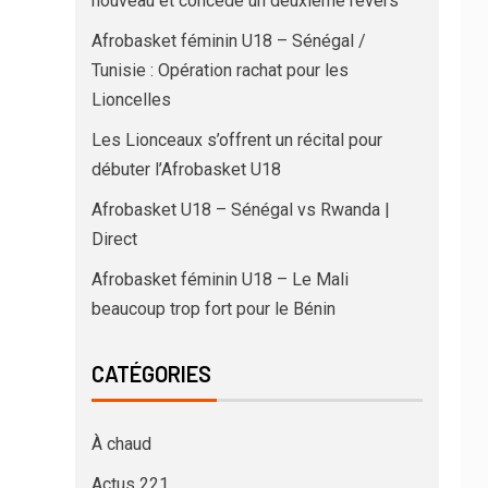
nouveau et concède un deuxième revers
Afrobasket féminin U18 – Sénégal /
Tunisie : Opération rachat pour les
Lioncelles
Les Lionceaux s’offrent un récital pour
débuter l’Afrobasket U18
Afrobasket U18 – Sénégal vs Rwanda |
Direct
Afrobasket féminin U18 – Le Mali
beaucoup trop fort pour le Bénin
CATÉGORIES
À chaud
Actus 221