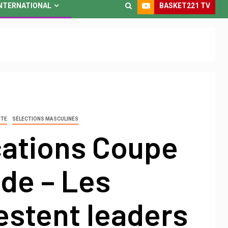
BASKET221 TV
NTERNATIONAL
NTE
SÉLECTIONS MASCULINES
cations Coupe
de – Les
estent leaders