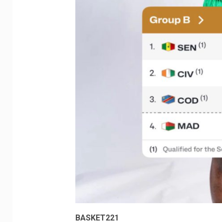
BASKET221