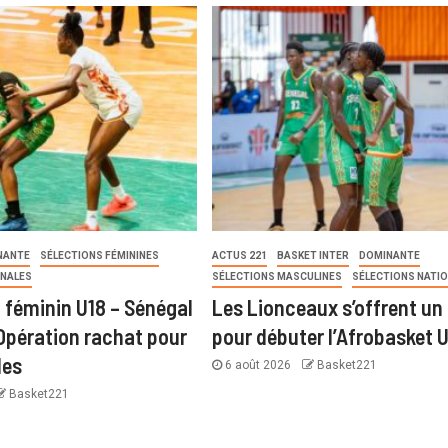
NANTE
SÉLECTIONS FÉMININES
ACTUS 221
BASKET INTER
DOMINANTE
ONALES
SÉLECTIONS MASCULINES
SÉLECTIONS NATI
 féminin U18 – Sénégal
Les Lionceaux s’offrent un 
 Opération rachat pour
pour débuter l’Afrobasket 
les
6 août 2026
Basket221
Basket221