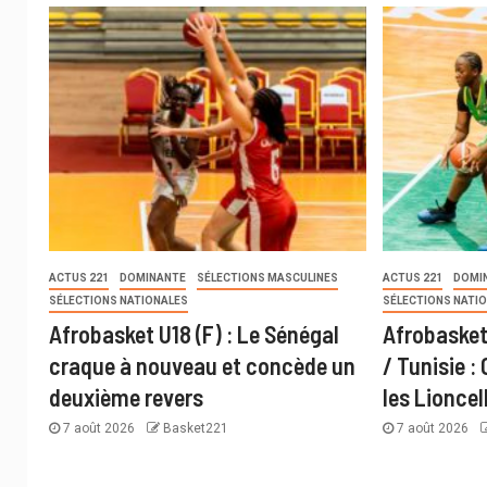
ACTUS 221
DOMINANTE
SÉLECTIONS MASCULINES
ACTUS 221
DOMI
SÉLECTIONS NATIONALES
SÉLECTIONS NATI
Afrobasket U18 (F) : Le Sénégal
Afrobasket
craque à nouveau et concède un
/ Tunisie :
deuxième revers
les Lioncel
7 août 2026
Basket221
7 août 2026