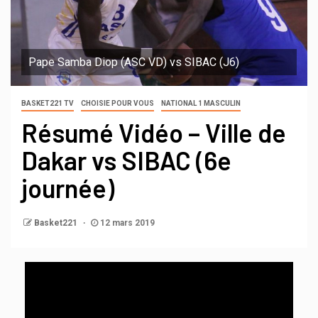
Pape Samba Diop (ASC VD) vs SIBAC (J6)
BASKET221 TV
CHOISIE POUR VOUS
NATIONAL 1 MASCULIN
Résumé Vidéo – Ville de
Dakar vs SIBAC (6e
journée)
Basket221
12 mars 2019