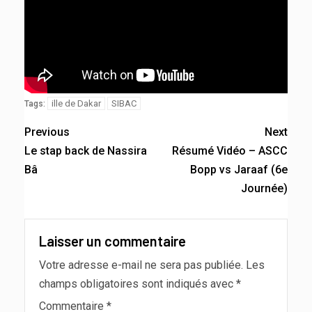
ille de Dakar
SIBAC
Tags:
Previous
Next
Le stap back de Nassira
Résumé Vidéo – ASCC
Bâ
Bopp vs Jaraaf (6e
Journée)
Laisser un commentaire
Votre adresse e-mail ne sera pas publiée.
Les
champs obligatoires sont indiqués avec
*
Commentaire
*