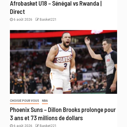
Afrobasket U18 – Sénégal vs Rwanda |
Direct
6 août 2026
Basket221
CHOISIE POUR VOUS
NBA
Phoenix Suns – Dillon Brooks prolonge pour
3 ans et 73 millions de dollars
6 août 2026
Basket221