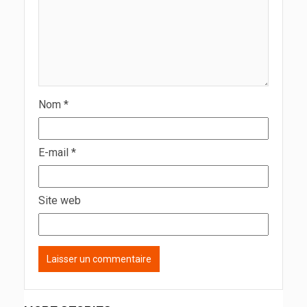
Nom
*
E-mail
*
Site web