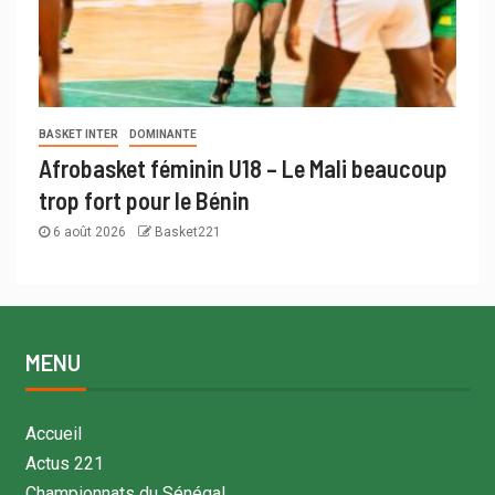
BASKET INTER
DOMINANTE
Afrobasket féminin U18 – Le Mali beaucoup
trop fort pour le Bénin
6 août 2026
Basket221
MENU
Accueil
Actus 221
Championnats du Sénégal