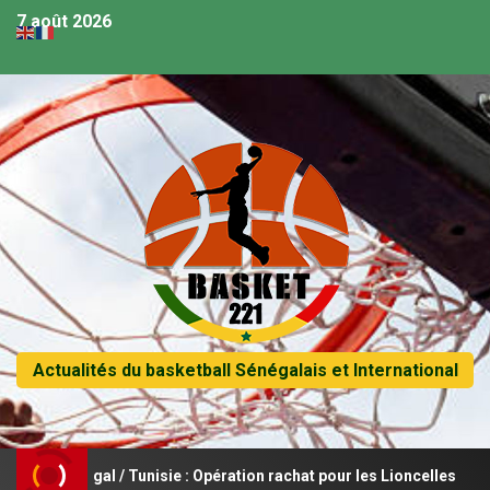
7 août 2026
Actualités du basketball Sénégalais et International
énégal / Tunisie : Opération rachat pour les Lioncelles