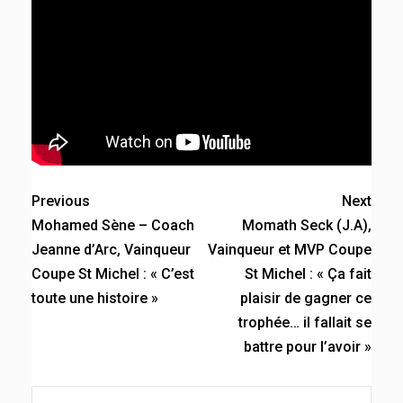
Previous
Next
Mohamed Sène – Coach
Momath Seck (J.A),
Jeanne d’Arc, Vainqueur
Vainqueur et MVP Coupe
Coupe St Michel : « C’est
St Michel : « Ça fait
toute une histoire »
plaisir de gagner ce
trophée… il fallait se
battre pour l’avoir »