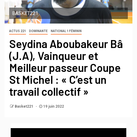
BASKET221
ACTUS 221
DOMINANTE
NATIONAL 1 FÉMININ
Seydina Aboubakeur Bâ
(J.A), Vainqueur et
Meilleur passeur Coupe
St Michel : « C’est un
travail collectif »
Basket221
19 juin 2022