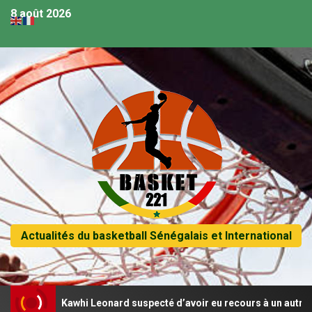
8 août 2026
Actualités du basketball Sénégalais et International
NBA, Kawhi Leonard suspecté d’avoir eu recours à un autre contrat