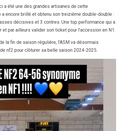
ici a été une des grandes artisanes de cette
e a encore brillé et obtenu son treizième double-double :
passes décisives et 3 contres. Une top performance qui a
et par ailleurs valider son ticket pour l’accession en N1.
 de la fin de saison régulière, l’ASM va désormais
 de nf2 pour clôturer sa belle saison 2024-2025.