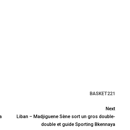
BASKET221
Next
a
Liban – Madjiguene Sène sort un gros double-
double et guide Sporting Bkennaya