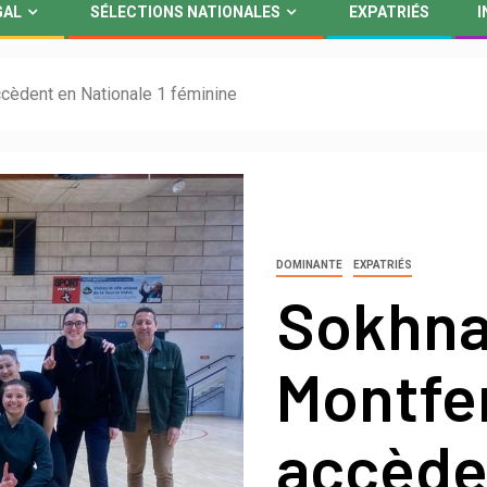
GAL
SÉLECTIONS NATIONALES
EXPATRIÉS
I
ccèdent en Nationale 1 féminine
DOMINANTE
EXPATRIÉS
Sokhna 
Montfe
accède