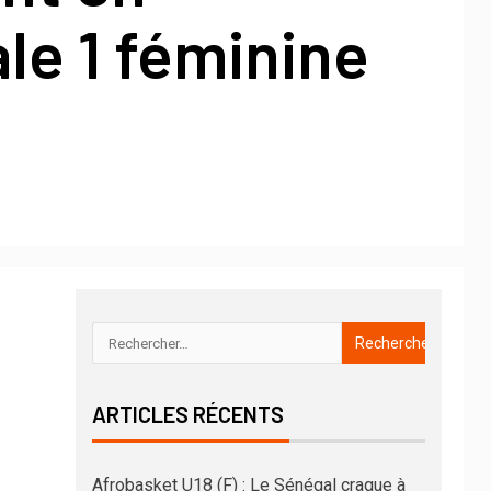
le 1 féminine
ARTICLES RÉCENTS
Afrobasket U18 (F) : Le Sénégal craque à