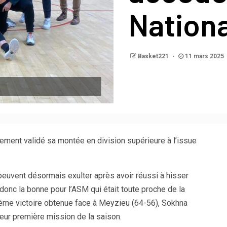
Nationa
Basket221
11 mars 2025
alement validé sa montée en division supérieure à l’issue
 peuvent désormais exulter après avoir réussi à hisser
donc la bonne pour l’ASM qui était toute proche de la
ième victoire obtenue face à Meyzieu (64-56), Sokhna
eur première mission de la saison.