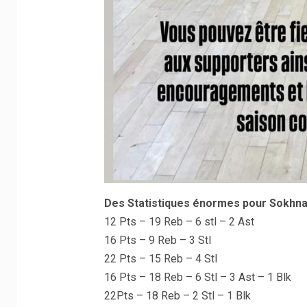
Des Statistiques énormes pour Sokhna 
12 Pts – 19 Reb – 6 stl – 2 Ast
16 Pts – 9 Reb – 3 Stl
22 Pts – 15 Reb – 4 Stl
16 Pts – 18 Reb – 6 Stl – 3 Ast – 1 Blk
22Pts – 18 Reb – 2 Stl – 1 Blk