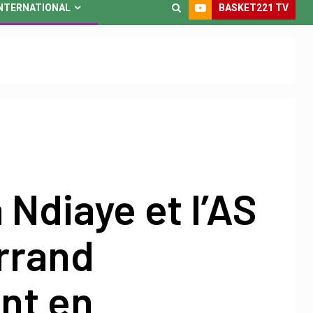
BASKET221 TV
NTERNATIONAL
Ndiaye et l’AS
rrand
nt en