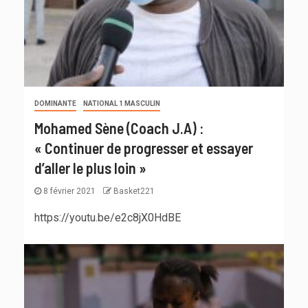
DOMINANTE
NATIONAL 1 MASCULIN
Mohamed Sène (Coach J.A) :
« Continuer de progresser et essayer
d’aller le plus loin »
8 février 2021
Basket221
https://youtu.be/e2c8jX0HdBE