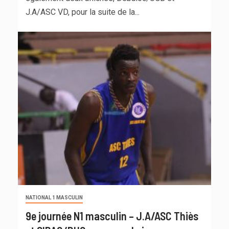
J.A/ASC VD, pour la suite de la...
NATIONAL 1 MASCULIN
9e journée N1 masculin – J.A/ASC Thiès