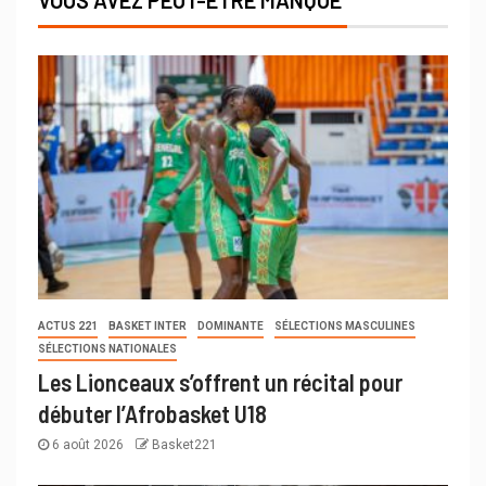
VOUS AVEZ PEUT-ÊTRE MANQUÉ
ACTUS 221
BASKET INTER
DOMINANTE
SÉLECTIONS MASCULINES
SÉLECTIONS NATIONALES
Les Lionceaux s’offrent un récital pour
débuter l’Afrobasket U18
6 août 2026
Basket221