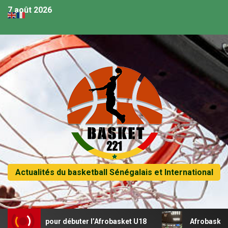
7 août 2026
Actualités du basketball Sénégalais et International
al pour débuter l’Afrobasket U18
Afrobasket U18 – Sénég