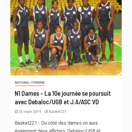
NATIONAL 1 FÉMININ
N1 Dames – La 10e journée se poursuit
avec Debaloc/UGB et J.A/ASC VD
25 mars 2019
Basket221
Basket221 - Du côté des dames on aura
également deux affiches, Debaloc/UGB et